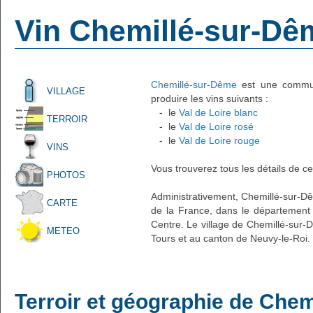
Vin Chemillé-sur-Dê
Chemillé-sur-Dême
est une commune
VILLAGE
produire les vins suivants :
- le
Val de Loire blanc
TERROIR
- le
Val de Loire rosé
- le
Val de Loire rouge
VINS
Vous trouverez tous les détails de ce
PHOTOS
Administrativement, Chemillé-sur-Dêm
CARTE
de la France, dans le département d
Centre. Le village de Chemillé-sur-
METEO
Tours et au canton de Neuvy-le-Roi.
Terroir et géographie de Che