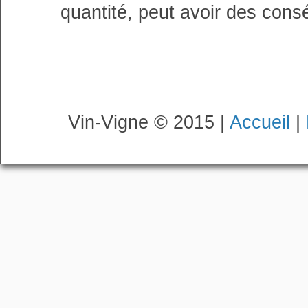
quantité, peut avoir des cons
Vin-Vigne © 2015 |
Accueil
|