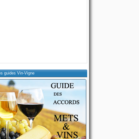
es guides Vin-Vigne