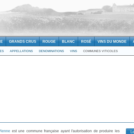
NE
GRANDS CRUS
ROUGE
BLANC
ROSÉ
VINS DU MONDE
LES
APPELLATIONS
DENOMINATIONS
VINS
COMMUNES VITICOLES
Vienne
est une commune française ayant l'autorisation de produire les
L