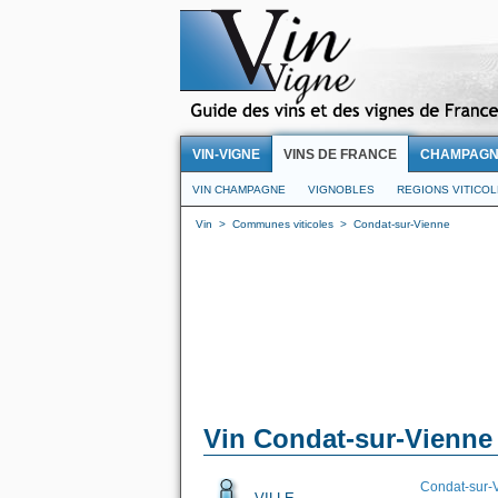
VIN-VIGNE
VINS DE FRANCE
CHAMPAG
VIN CHAMPAGNE
VIGNOBLES
REGIONS VITICO
Vin
>
Communes viticoles
>
Condat-sur-Vienne
Vin Condat-sur-Vienne
Condat-sur-