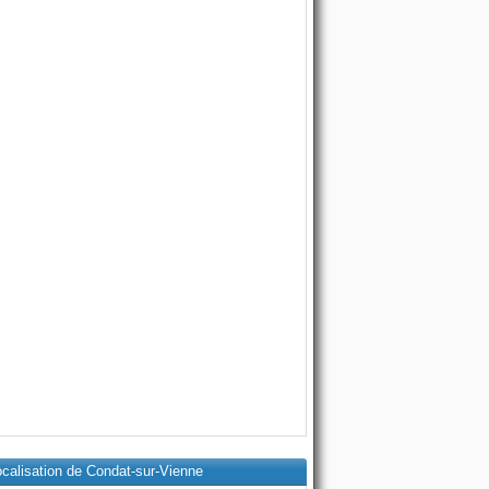
calisation de Condat-sur-Vienne