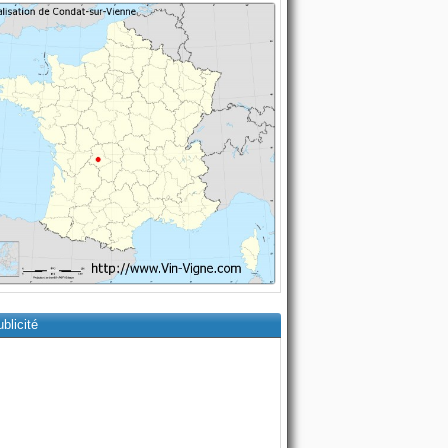
blicité