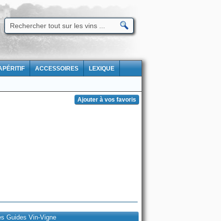
APÉRITIF
ACCESSOIRES
LEXIQUE
es Guides Vin-Vigne