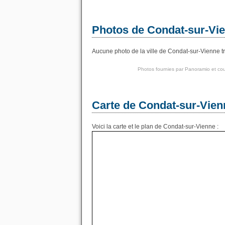
Photos de Condat-sur-Vi
Aucune photo de la ville de Condat-sur-Vienne tr
Photos fournies par
Panoramio
et cou
Carte de Condat-sur-Vien
Voici la carte et le plan de Condat-sur-Vienne :