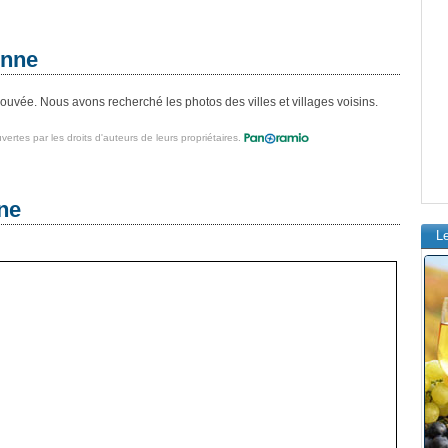
enne
ouvée. Nous avons recherché les photos des villes et villages voisins.
vertes par les droits d'auteurs de leurs propriétaires.
ne
L