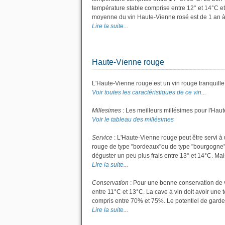
température stable comprise entre 12° et 14°C et
moyenne du vin Haute-Vienne rosé est de 1 an à
Lire la suite...
Haute-Vienne rouge
L'Haute-Vienne rouge est un vin rouge tranquille
Voir toutes les caractéristiques de ce vin...
Millesimes
: Les meilleurs millésimes pour l'Hau
Voir le tableau des millésimes
Service
: L'Haute-Vienne rouge peut être servi à 
rouge de type "bordeaux"ou de type "bourgogne"; l
déguster un peu plus frais entre 13° et 14°C. Mais 
Lire la suite...
Conservation
: Pour une bonne conservation de vo
entre 11°C et 13°C. La cave à vin doit avoir une 
compris entre 70% et 75%. Le potentiel de garde
Lire la suite...