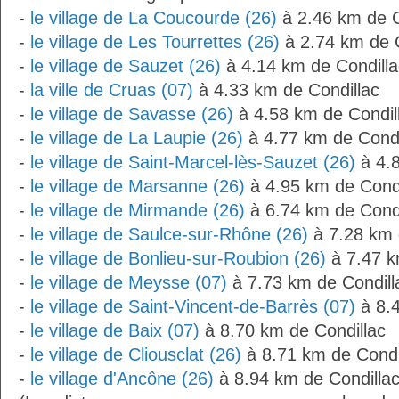
-
le village de La Coucourde (26)
à 2.46 km de C
-
le village de Les Tourrettes (26)
à 2.74 km de C
-
le village de Sauzet (26)
à 4.14 km de Condilla
-
la ville de Cruas (07)
à 4.33 km de Condillac
-
le village de Savasse (26)
à 4.58 km de Condil
-
le village de La Laupie (26)
à 4.77 km de Condi
-
le village de Saint-Marcel-lès-Sauzet (26)
à 4.8
-
le village de Marsanne (26)
à 4.95 km de Condi
-
le village de Mirmande (26)
à 6.74 km de Condi
-
le village de Saulce-sur-Rhône (26)
à 7.28 km 
-
le village de Bonlieu-sur-Roubion (26)
à 7.47 k
-
le village de Meysse (07)
à 7.73 km de Condill
-
le village de Saint-Vincent-de-Barrès (07)
à 8.4
-
le village de Baix (07)
à 8.70 km de Condillac
-
le village de Cliousclat (26)
à 8.71 km de Condi
-
le village d'Ancône (26)
à 8.94 km de Condillac