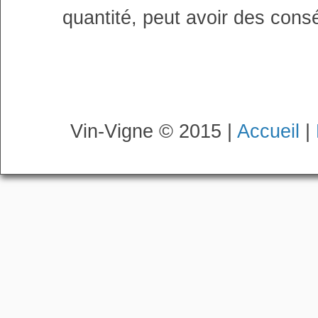
quantité, peut avoir des cons
Vin-Vigne © 2015 |
Accueil
|