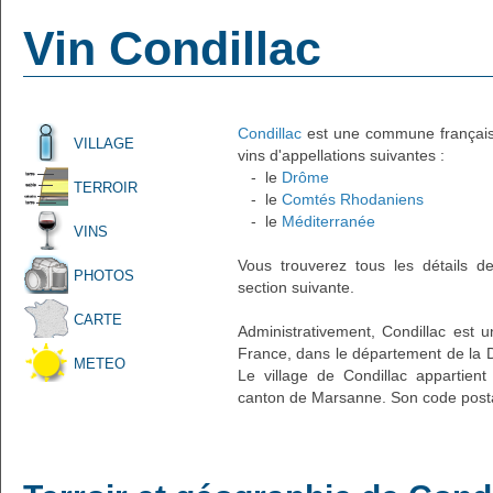
Vin Condillac
Condillac
est une commune française 
VILLAGE
vins d'appellations suivantes :
- le
Drôme
TERROIR
- le
Comtés Rhodaniens
- le
Méditerranée
VINS
Vous trouverez tous les détails d
PHOTOS
section suivante.
CARTE
Administrativement, Condillac est un
France, dans le département de la 
METEO
Le village de Condillac appartien
canton de Marsanne. Son code posta