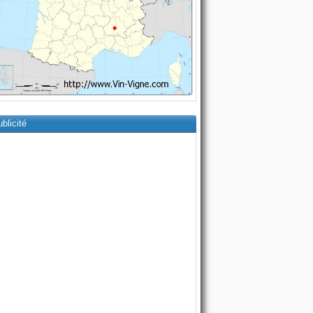
blicité