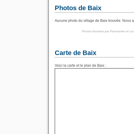
Photos de Baix
Aucune photo du village de Baix trouvée. Nous av
Photos fournies par
Panoramio
et cou
Carte de Baix
Voici la carte et le plan de Baix :