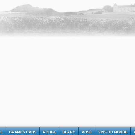
NE
GRANDS CRUS
ROUGE
BLANC
ROSÉ
VINS DU MONDE