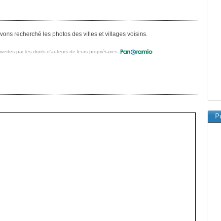
ons recherché les photos des villes et villages voisins.
vertes par les droits d'auteurs de leurs propriétaires.
Pu