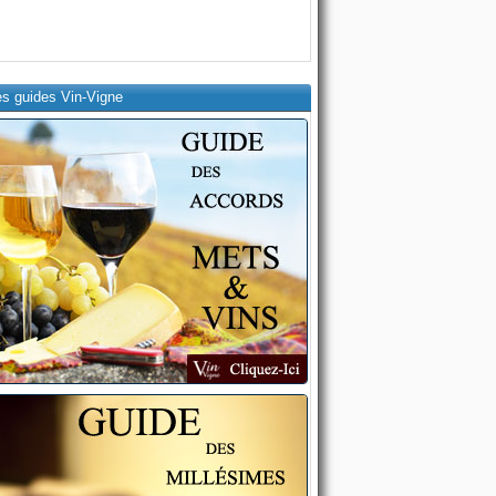
es guides Vin-Vigne