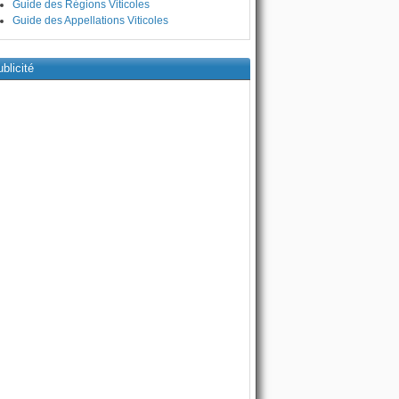
Guide des Régions Viticoles
Guide des Appellations Viticoles
blicité