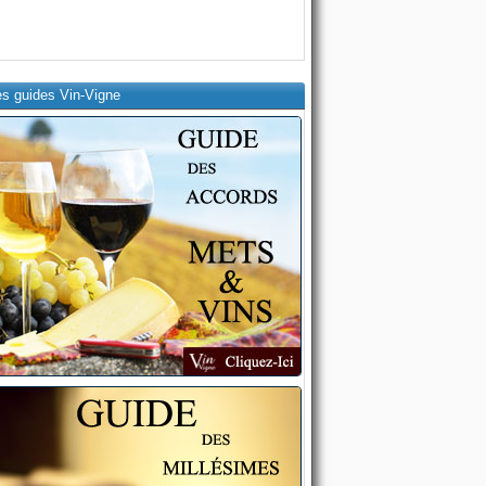
es guides Vin-Vigne