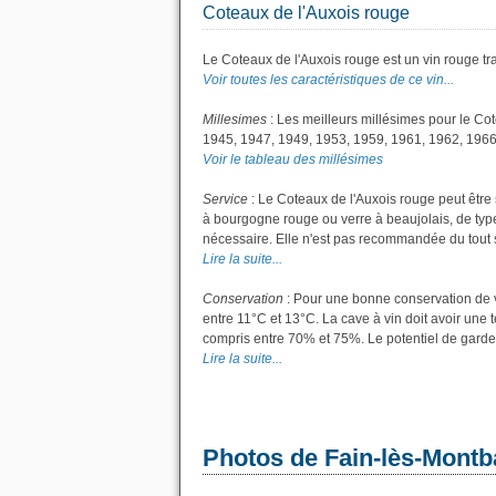
Coteaux de l'Auxois rouge
Le Coteaux de l'Auxois rouge est un vin rouge tra
Voir toutes les caractéristiques de ce vin...
Millesimes
: Les meilleurs millésimes pour le Co
1945, 1947, 1949, 1953, 1959, 1961, 1962, 1966
Voir le tableau des millésimes
Service
: Le Coteaux de l'Auxois rouge peut être 
à bourgogne rouge ou verre à beaujolais, de type 
nécessaire. Elle n'est pas recommandée du tout si 
Lire la suite...
Conservation
: Pour une bonne conservation de vo
entre 11°C et 13°C. La cave à vin doit avoir une 
compris entre 70% et 75%. Le potentiel de garde
Lire la suite...
Photos de Fain-lès-Montb