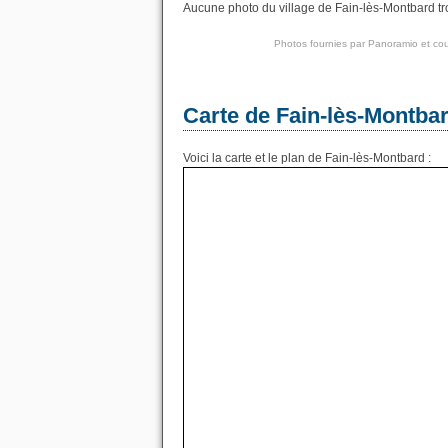
Aucune photo du village de Fain-lès-Montbard tro
Photos fournies par
Panoramio
et cou
Carte de Fain-lès-Montba
Voici la carte et le plan de Fain-lès-Montbard :