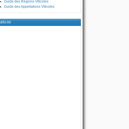
Guide des Régions Viticoles
Guide des Appellations Viticoles
blicité