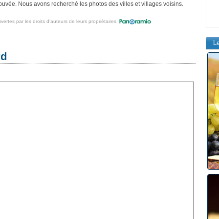
uvée. Nous avons recherché les photos des villes et villages voisins.
vertes par les droits d'auteurs de leurs propriétaires.
L
rd