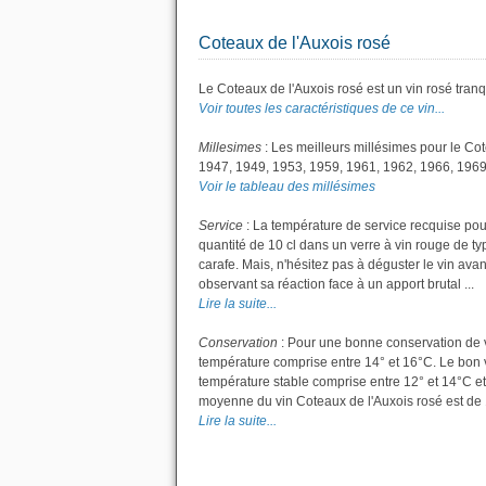
Coteaux de l'Auxois rosé
Le Coteaux de l'Auxois rosé est un vin rosé tranqu
Voir toutes les caractéristiques de ce vin...
Millesimes
: Les meilleurs millésimes pour le Co
1947, 1949, 1953, 1959, 1961, 1962, 1966, 1969
Voir le tableau des millésimes
Service
: La température de service recquise pou
quantité de 10 cl dans un verre à vin rouge de ty
carafe. Mais, n'hésitez pas à déguster le vin av
observant sa réaction face à un apport brutal ...
Lire la suite...
Conservation
: Pour une bonne conservation de vot
température comprise entre 14° et 16°C. Le bon v
température stable comprise entre 12° et 14°C et
moyenne du vin Coteaux de l'Auxois rosé est de 
Lire la suite...