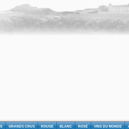
NE
GRANDS CRUS
ROUGE
BLANC
ROSÉ
VINS DU MONDE