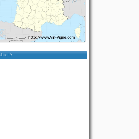
blicité