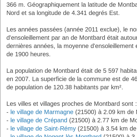
366 m. Géographiquement la latitude de Montba
Nord et sa longitude de 4.341 degrés Est.
Les années passées (année 2011 exclue), le n
d'ensoleillement par an de Montbard était auto
dernières années, la moyenne d'ensoleillement 
de 1900 heures.
La population de Montbard était de 5 597 habit
en 2007. La superficie de la commune est de 46
de population de 120.38 habitants par km².
Les villes et villages proches de Montbard sont :
-
le village de Marmagne
(21500) à 2.09 km de
-
le village de Crépand
(21500) à 2.77 km de M
-
le village de Saint-Rémy
(21500) à 3.54 km de
-
le village de Nogent-lès-Montbard
(21500) à 3