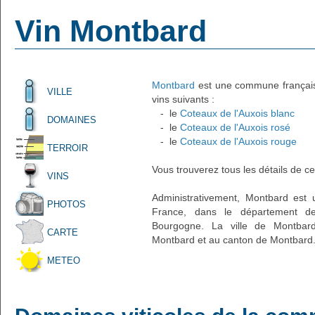
Vin Montbard
Montbard
est une commune française
VILLE
vins suivants :
- le
Coteaux de l'Auxois blanc
DOMAINES
- le
Coteaux de l'Auxois rosé
- le
Coteaux de l'Auxois rouge
TERROIR
Vous trouverez tous les détails de ce
VINS
Administrativement, Montbard est u
PHOTOS
France, dans le département de
Bourgogne. La ville de Montbard
CARTE
Montbard et au canton de Montbard.
METEO