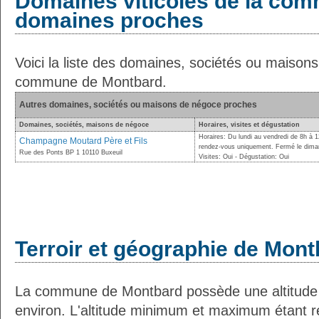
Domaines viticoles de la com
domaines proches
Voici la liste des domaines, sociétés ou maison
commune de Montbard.
Autres domaines, sociétés ou maisons de négoce proches
Domaines, sociétés, maisons de négoce
Horaires, visites et dégustation
Horaires: Du lundi au vendredi de 8h à 
Champagne Moutard Père et Fils
rendez-vous uniquement. Fermé le diman
Rue des Ponts BP 1 10110 Buxeuil
Visites: Oui - Dégustation: Oui
Terroir et géographie de Mon
La commune de Montbard possède une altitud
environ. L'altitude minimum et maximum étant 