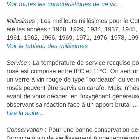
Voir toutes les caractéristiques de ce vin...
Millesimes
: Les meilleurs millésimes pour le Co
été les années : 1928, 1929, 1934, 1937, 1945,
1961, 1962, 1966, 1969, 1971, 1976, 1978, 199
Voir le tableau des millésimes
Service
: La température de service recquise po
rosé est comprise entre 8°C et 11°C. On sert un
un verre à vin rouge de type "bordeaux" ou verre
rosés peuvent être servis en carafe. Mais, n'hés
avant de vous décider, en l'oxygénant généreus
observant sa réaction face à un apport brutal ...
Lire la suite...
Conservation
: Pour une bonne conservation de vo
l'armoire à vin de vieillissement à une températ