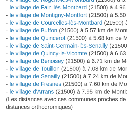
-
le village de Fain-lès-Montbard
(21500) à 4.96
-
le village de Montigny-Montfort
(21500) à 5.50
-
le village de Courcelles-lès-Montbard
(21500) 
-
le village de Buffon
(21500) à 5.57 km de Mon
-
le village de Quincerot
(21500) à 5.68 km de 
-
le village de Saint-Germain-lès-Senailly
(21500
-
le village de Quincy-le-Vicomte
(21500) à 6.63
-
le village de Benoisey
(21500) à 6.71 km de M
-
le village de Touillon
(21500) à 7.08 km de Mo
-
le village de Senailly
(21500) à 7.24 km de Mo
-
le village de Fresnes
(21500) à 7.60 km de Mo
-
le village d'Arrans
(21500) à 7.95 km de Montb
(Les distances avec ces communes proches de
distances orthodromiques)