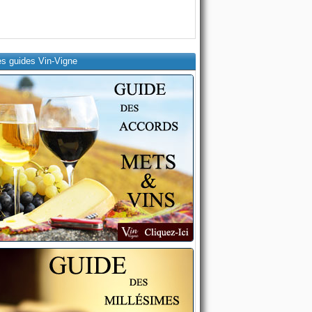
es guides Vin-Vigne