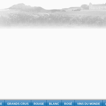
NE
GRANDS CRUS
ROUGE
BLANC
ROSÉ
VINS DU MONDE