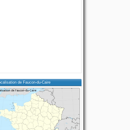
calisation de Faucon-du-Caire