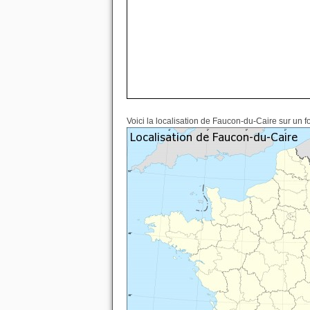
Voici la localisation de Faucon-du-Caire sur un f