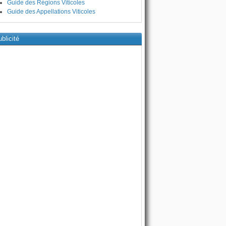
Guide des Régions Viticoles
Guide des Appellations Viticoles
blicité