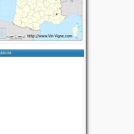
blicité