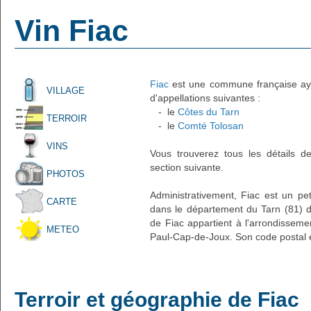
Vin Fiac
Fiac
est une commune française ayant
VILLAGE
d'appellations suivantes :
- le
Côtes du Tarn
TERROIR
- le
Comté Tolosan
VINS
Vous trouverez tous les détails d
section suivante.
PHOTOS
Administrativement, Fiac est un pet
CARTE
dans le département du Tarn (81) de
de Fiac appartient à l'arrondisseme
METEO
Paul-Cap-de-Joux. Son code postal e
Terroir et géographie de Fiac