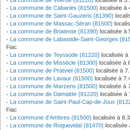
-
La commune de Viterbe (81220)
localisée à 3
-
La commune de Cabanès (81500)
localisée à
-
La commune de Saint-Gauzens (81390)
locali
-
La commune de Massac-Séran (81500)
locali
-
La commune de Briatexte (81390)
localisée à
-
La commune de Labastide-Saint-Georges (81
Fiac
-
La commune de Teyssode (81220)
localisée à
-
La commune de Missècle (81300)
localisée à 
-
La commune de Pratviel (81500)
localisée à 7
-
La commune de Lavaur (81500)
localisée à 7
-
La commune de Marzens (81500)
localisée à 
-
La commune de Damiatte (81220)
localisée à
-
La commune de Saint-Paul-Cap-de-Joux (812
Fiac
-
La commune d'Ambres (81500)
localisée à 8.
-
La commune de Roquevidal (81470)
localisée