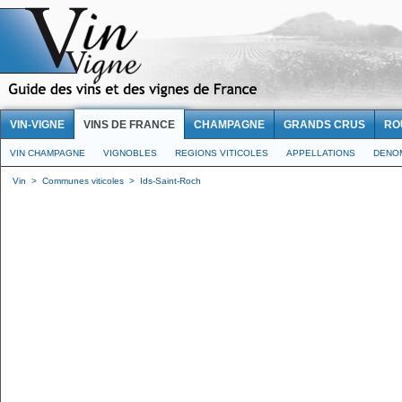
VIN-VIGNE
VINS DE FRANCE
CHAMPAGNE
GRANDS CRUS
RO
VIN CHAMPAGNE
VIGNOBLES
REGIONS VITICOLES
APPELLATIONS
DENO
Vin
>
Communes viticoles
>
Ids-Saint-Roch