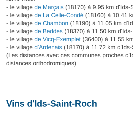
- le village
de Marçais
(18170) à 9.95 km d'Ids-
- le village
de La Celle-Condé
(18160) à 10.41 k
- le village
de Chambon
(18190) à 11.05 km d'I
- le village
de Beddes
(18370) à 11.50 km d'Ids
- le village
de Vicq-Exemplet
(36400) à 11.55 km
- le village
d'Ardenais
(18170) à 11.72 km d'Ids-
(Les distances avec ces communes proches d'I
distances orthodromiques)
Vins d'Ids-Saint-Roch