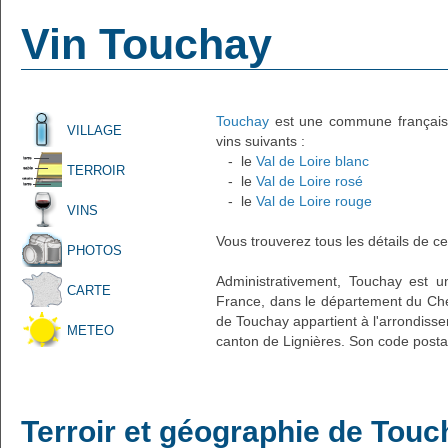
Vin Touchay
Touchay
est une commune française 
VILLAGE
vins suivants :
- le
Val de Loire blanc
TERROIR
- le
Val de Loire rosé
- le
Val de Loire rouge
VINS
Vous trouverez tous les détails de ce
PHOTOS
Administrativement, Touchay est un
CARTE
France, dans le département du Cher
de Touchay appartient à l'arrondis
METEO
canton de Lignières. Son code postal
Terroir et géographie de Touc