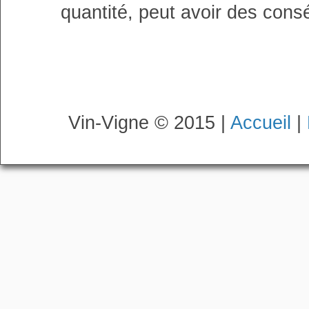
quantité, peut avoir des cons
Vin-Vigne © 2015 |
Accueil
|