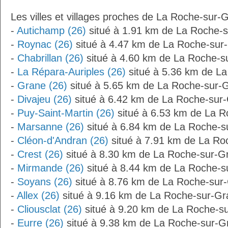
Les villes et villages proches de La Roche-sur-
-
Autichamp (26)
situé à 1.91 km de La Roche-
-
Roynac (26)
situé à 4.47 km de La Roche-sur
-
Chabrillan (26)
situé à 4.60 km de La Roche-s
-
La Répara-Auriples (26)
situé à 5.36 km de L
-
Grane (26)
situé à 5.65 km de La Roche-sur-
-
Divajeu (26)
situé à 6.42 km de La Roche-sur
-
Puy-Saint-Martin (26)
situé à 6.53 km de La 
-
Marsanne (26)
situé à 6.84 km de La Roche-s
-
Cléon-d'Andran (26)
situé à 7.91 km de La Ro
-
Crest (26)
situé à 8.30 km de La Roche-sur-G
-
Mirmande (26)
situé à 8.44 km de La Roche-s
-
Soyans (26)
situé à 8.76 km de La Roche-sur
-
Allex (26)
situé à 9.16 km de La Roche-sur-Gr
-
Cliousclat (26)
situé à 9.20 km de La Roche-s
-
Eurre (26)
situé à 9.38 km de La Roche-sur-G