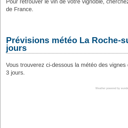
Pour retrouver le vin de votre vignoble, cherche
de France.
Prévisions météo La Roche-s
jours
Vous trouverez ci-dessous la météo des vignes
3 jours.
Weather powered by wun