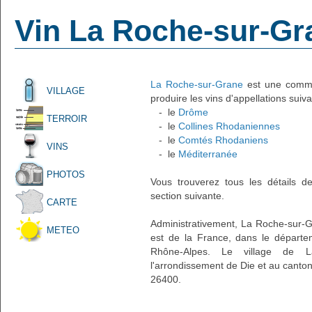
Vin La Roche-sur-Gr
La Roche-sur-Grane
est une commun
VILLAGE
produire les vins d'appellations suiva
- le
Drôme
TERROIR
- le
Collines Rhodaniennes
- le
Comtés Rhodaniens
VINS
- le
Méditerranée
PHOTOS
Vous trouverez tous les détails d
section suivante.
CARTE
Administrativement, La Roche-sur-Gr
METEO
est de la France, dans le départe
Rhône-Alpes. Le village de L
l'arrondissement de Die et au canton
26400.