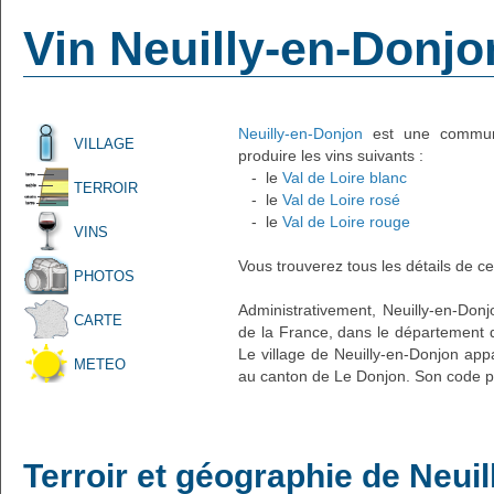
Vin Neuilly-en-Donjo
Neuilly-en-Donjon
est une commune 
VILLAGE
produire les vins suivants :
- le
Val de Loire blanc
TERROIR
- le
Val de Loire rosé
- le
Val de Loire rouge
VINS
Vous trouverez tous les détails de ce
PHOTOS
Administrativement, Neuilly-en-Donjo
CARTE
de la France, dans le département de
Le village de Neuilly-en-Donjon appa
METEO
au canton de Le Donjon. Son code po
Terroir et géographie de Neui