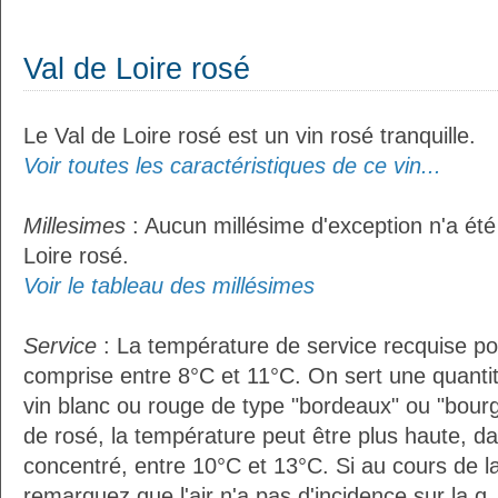
Val de Loire rosé
Le Val de Loire rosé est un vin rosé tranquille.
Voir toutes les caractéristiques de ce vin...
Millesimes
: Aucun millésime d'exception n'a été
Loire rosé.
Voir le tableau des millésimes
Service
: La température de service recquise pou
comprise entre 8°C et 11°C. On sert une quantit
vin blanc ou rouge de type "bordeaux" ou "bour
de rosé, la température peut être plus haute, da
concentré, entre 10°C et 13°C. Si au cours de l
remarquez que l'air n'a pas d'incidence sur la q..