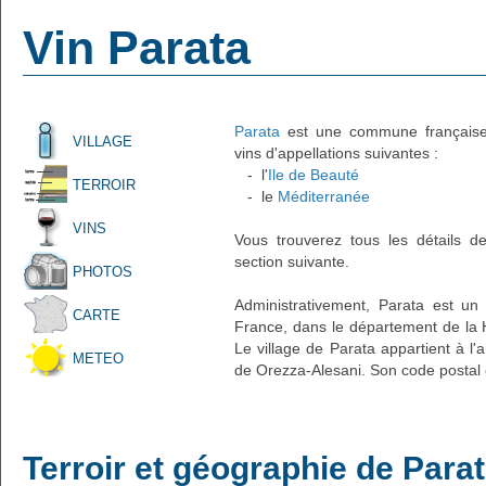
Vin Parata
Parata
est une commune française a
VILLAGE
vins d'appellations suivantes :
- l'
Ile de Beauté
TERROIR
- le
Méditerranée
VINS
Vous trouverez tous les détails d
section suivante.
PHOTOS
Administrativement, Parata est un 
CARTE
France, dans le département de la 
Le village de Parata appartient à l
METEO
de Orezza-Alesani. Son code postal 
Terroir et géographie de Para