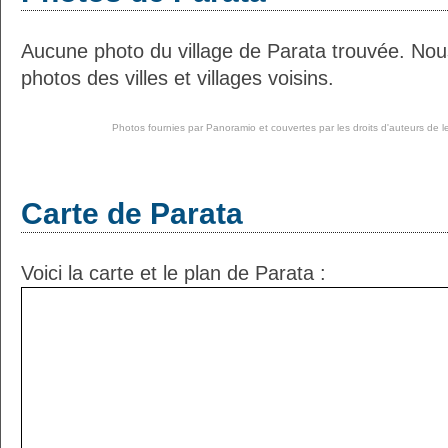
Aucune photo du village de Parata trouvée. Nou
photos des villes et villages voisins.
Photos fournies par
Panoramio
et couvertes par les droits d'auteurs de l
Carte de Parata
Voici la carte et le plan de Parata :