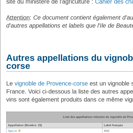
site du ministère de l'agriculture :
Cahier des ch
Attention
:
Ce document contient également d'au
d'autres appellations et labels que l'Ile de Beaut
Autres appellations du vigno
corse
Le
vignoble de Provence-corse
est un vignoble s
France. Voici ci-dessous la liste des autres appel
vins sont également produits dans ce même vig
Liste des appellations viticoles du vignoble de Pro
Appellation (Nombre: 23)
Label français
Ajaccio
AOC