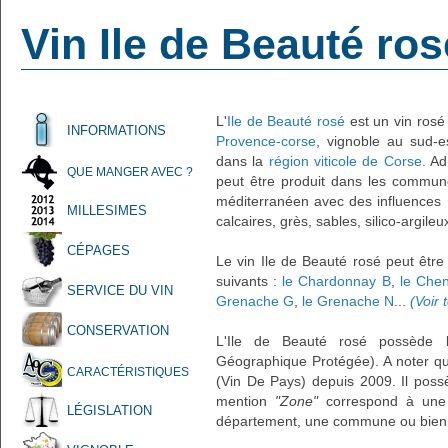
Vin Ile de Beauté ros
L'
Ile de Beauté rosé
est un vin rosé 
INFORMATIONS
Provence-corse
, vignoble au sud-e
dans la
région viticole de Corse
. Ad
QUE MANGER AVEC ?
peut être produit dans les communes
méditerranéen avec des influences 
MILLESIMES
calcaires, grès, sables, silico-argileu
CÉPAGES
Le vin Ile de Beauté rosé peut être
suivants :
le Chardonnay B
,
le Chen
SERVICE DU VIN
Grenache G
,
le Grenache N
...
(Voir 
CONSERVATION
L'Ile de Beauté rosé possède l
Géographique Protégée). A noter qu
CARACTÉRISTIQUES
(Vin De Pays) depuis 2009. Il pos
mention
"Zone"
correspond à une s
LÉGISLATION
département, une commune ou bien 