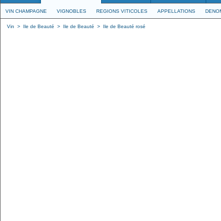
VIN CHAMPAGNE
VIGNOBLES
REGIONS VITICOLES
APPELLATIONS
DENO
Vin
>
Ile de Beauté
>
Ile de Beauté
>
Ile de Beauté rosé