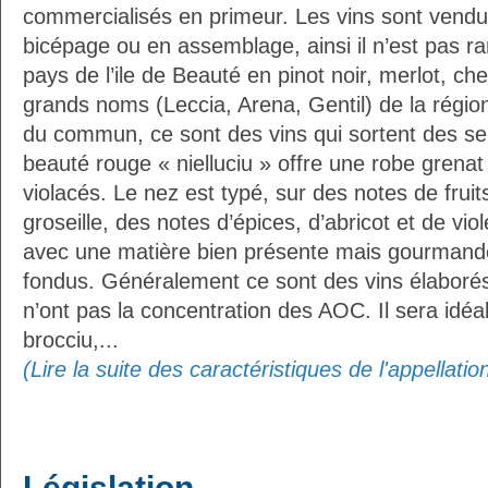
commercialisés en primeur. Les vins sont ven
bicépage ou en assemblage, ainsi il n’est pas ra
pays de l’ile de Beauté en pinot noir, merlot, ch
grands noms (Leccia, Arena, Gentil) de la régio
du commun, ce sont des vins qui sortent des sent
beauté rouge « nielluciu » offre une robe grenat
violacés. Le nez est typé, sur des notes de fru
groseille, des notes d’épices, d’abricot et de vi
avec une matière bien présente mais gourmande,
fondus. Généralement ce sont des vins élaborés
n’ont pas la concentration des AOC. Il sera idéa
brocciu,...
(Lire la suite des caractéristiques de l'appellati
Législation