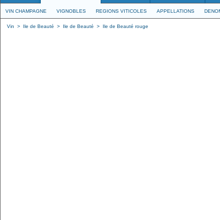
VIN CHAMPAGNE
VIGNOBLES
REGIONS VITICOLES
APPELLATIONS
DENO
Vin
>
Ile de Beauté
>
Ile de Beauté
>
Ile de Beauté rouge