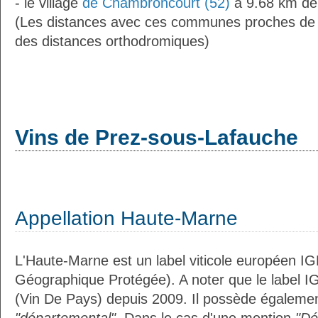
- le village
de Chambroncourt (52)
à 9.68 km de
(Les distances avec ces communes proches de
des distances orthodromiques)
Vins de Prez-sous-Lafauche
Appellation Haute-Marne
L'Haute-Marne est un label viticole européen IG
Géographique Protégée). A noter que le label I
(Vin De Pays) depuis 2009. Il possède égalemen