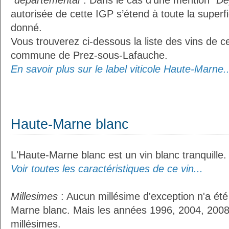
"départemental"
. Dans le cas d'une mention
"Dé
autorisée de cette IGP s’étend à toute la superf
donné.
Vous trouverez ci-dessous la liste des vins de ce
commune de Prez-sous-Lafauche.
En savoir plus sur le label viticole Haute-Marne..
Haute-Marne blanc
L'Haute-Marne blanc est un vin blanc tranquille.
Voir toutes les caractéristiques de ce vin...
Millesimes
: Aucun millésime d'exception n'a été
Marne blanc. Mais les années 1996, 2004, 2008 
millésimes.