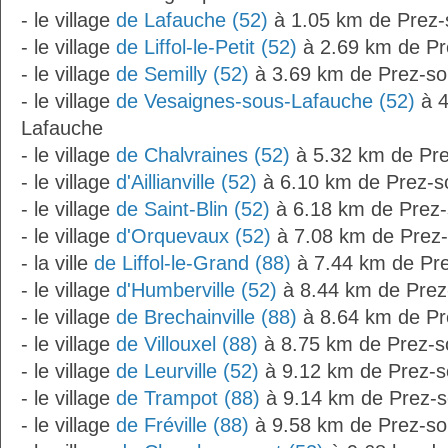
- le village
de Lafauche (52)
à 1.05 km de Prez-
- le village
de Liffol-le-Petit (52)
à 2.69 km de Pr
- le village
de Semilly (52)
à 3.69 km de Prez-so
- le village
de Vesaignes-sous-Lafauche (52)
à 4
Lafauche
- le village
de Chalvraines (52)
à 5.32 km de Pr
- le village
d'Aillianville (52)
à 6.10 km de Prez-s
- le village
de Saint-Blin (52)
à 6.18 km de Prez
- le village
d'Orquevaux (52)
à 7.08 km de Prez
- la ville
de Liffol-le-Grand (88)
à 7.44 km de Pr
- le village
d'Humberville (52)
à 8.44 km de Prez
- le village
de Brechainville (88)
à 8.64 km de Pr
- le village
de Villouxel (88)
à 8.75 km de Prez-s
- le village
de Leurville (52)
à 9.12 km de Prez-s
- le village
de Trampot (88)
à 9.14 km de Prez-
- le village
de Fréville (88)
à 9.58 km de Prez-so