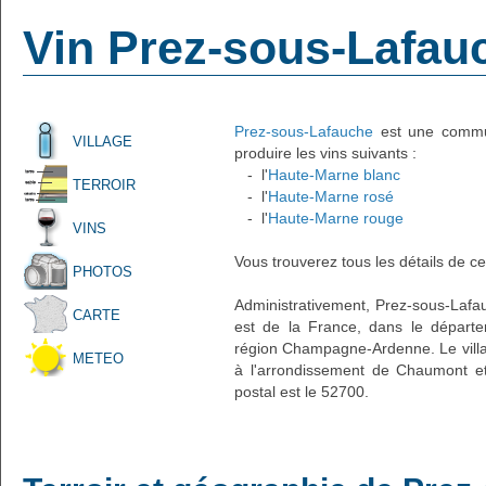
Vin Prez-sous-Lafau
Prez-sous-Lafauche
est une commun
VILLAGE
produire les vins suivants :
- l'
Haute-Marne blanc
TERROIR
- l'
Haute-Marne rosé
- l'
Haute-Marne rouge
VINS
Vous trouverez tous les détails de ce
PHOTOS
Administrativement, Prez-sous-Lafauc
CARTE
est de la France, dans le départ
région Champagne-Ardenne. Le villa
METEO
à l'arrondissement de Chaumont et
postal est le 52700.