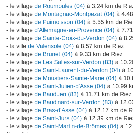
- le village
de Roumoules (04)
à 3.24 km de Rie
- le village
de Montagnac-Montpezat (04)
à 4.48
- le village
de Puimoisson (04)
à 5.55 km de Rie
- le village
d'Allemagne-en-Provence (04)
à 7.71
- le village
de Sainte-Croix-du-Verdon (04)
à 8.2
- la ville
de Valensole (04)
à 8.57 km de Riez
- le village
de Brunet (04)
à 9.33 km de Riez
- le village
de Les Salles-sur-Verdon (83)
à 10.2
- le village
de Saint-Laurent-du-Verdon (04)
à 10
- le village
de Moustiers-Sainte-Marie (04)
à 10.
- le village
de Saint-Julien-d'Asse (04)
à 10.99 k
- le village
de Bauduen (83)
à 11.71 km de Riez
- le village
de Baudinard-sur-Verdon (83)
à 12.0
- le village
de Bras-d'Asse (04)
à 12.17 km de R
- le village
de Saint-Jurs (04)
à 12.39 km de Rie
- le village
de Saint-Martin-de-Brômes (04)
à 12.