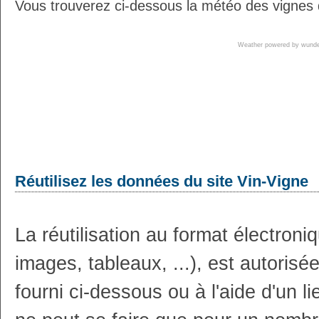
Vous trouverez ci-dessous la météo des vignes d
Weather powered by wun
Réutilisez les données du site Vin-Vigne
La réutilisation au format électron
images, tableaux, ...), est autoris
fourni ci-dessous ou à l'aide d'un li