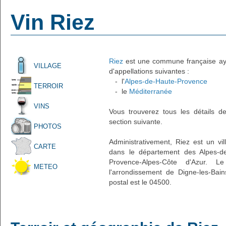
Vin Riez
Riez
est une commune française ayan
VILLAGE
d'appellations suivantes :
- l'
Alpes-de-Haute-Provence
TERROIR
- le
Méditerranée
VINS
Vous trouverez tous les détails d
section suivante.
PHOTOS
Administrativement, Riez est un vi
CARTE
dans le département des Alpes-de
Provence-Alpes-Côte d'Azur. L
METEO
l'arrondissement de Digne-les-Ba
postal est le 04500.