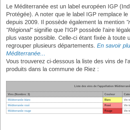
Le Méditerranée est un label européen IGP (In
Protégée). A noter que le label IGP remplace le
depuis 2009. Il possède également la mention
"
"Régional"
signifie que l’IGP possède l’aire légal
plus vaste possible. Celle-ci étant fixée à toute
regrouper plusieurs départements.
En savoir plus
Méditerranée...
Vous trouverez ci-dessous la liste des vins de l
produits dans la commune de Riez :
Liste des vins de l'appellation Méditerran
Vins (Nombre: 3)
Couleur
Cate
Méditerranée blanc
Blanc
Vin t
Méditerranée rosé
Rosé
Vin t
Méditerranée rouge
Rouge
Vin t