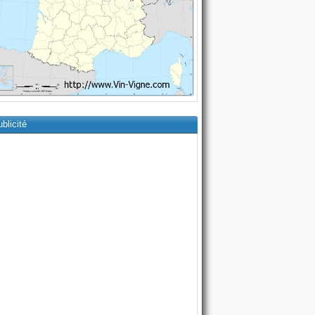
blicité