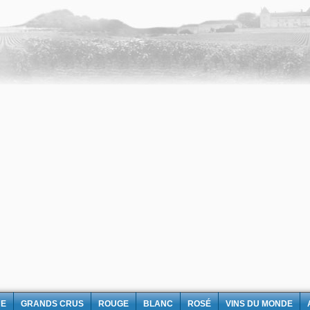
NE
GRANDS CRUS
ROUGE
BLANC
ROSÉ
VINS DU MONDE