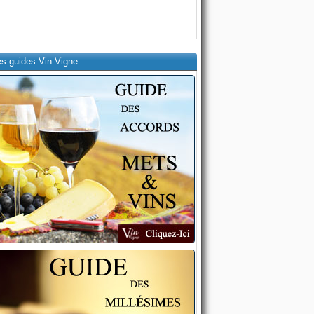
es guides Vin-Vigne