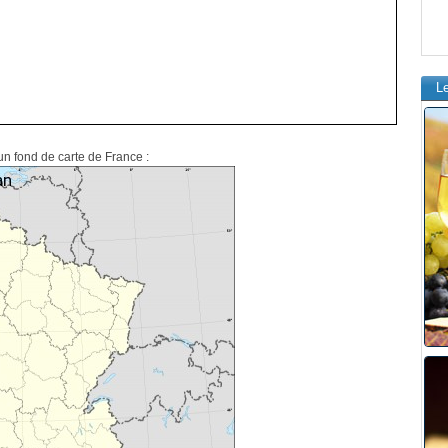
L
un fond de carte de France :