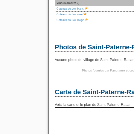
Vins (Nombre: 3)
Coteaux du Loir blanc
Coteaux du Loir rosé
Coteaux du Loir rouge
Photos de Saint-Paterne
Aucune photo du village de Saint-Paterne-Racan t
Photos fournies par
Panoramio
et cou
Carte de Saint-Paterne-R
Voici la carte et le plan de Saint-Paterne-Racan :