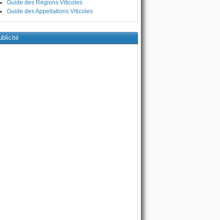
Guide des Régions Viticoles
Guide des Appellations Viticoles
blicité