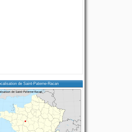
ocalisation de Saint-Paterne-Racan