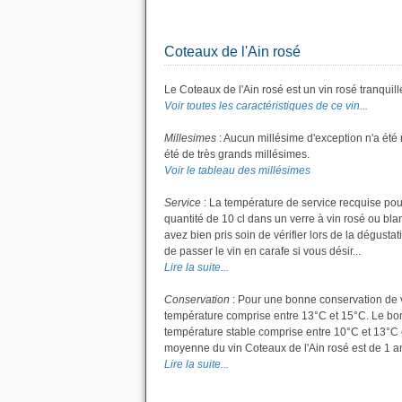
Coteaux de l'Ain rosé
Le Coteaux de l'Ain rosé est un vin rosé tranquill
Voir toutes les caractéristiques de ce vin...
Millesimes
: Aucun millésime d'exception n'a été
été de très grands millésimes.
Voir le tableau des millésimes
Service
: La température de service recquise pour
quantité de 10 cl dans un verre à vin rosé ou bla
avez bien pris soin de vérifier lors de la dégustat
de passer le vin en carafe si vous désir...
Lire la suite...
Conservation
: Pour une bonne conservation de vot
température comprise entre 13°C et 15°C. Le bon 
température stable comprise entre 10°C et 13°C 
moyenne du vin Coteaux de l'Ain rosé est de 1 a
Lire la suite...