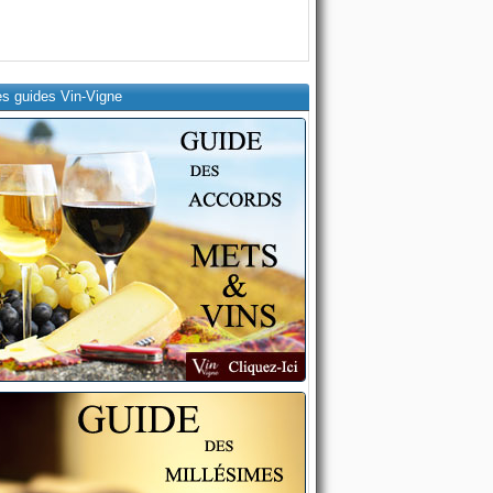
es guides Vin-Vigne