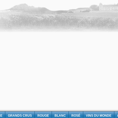
NE
GRANDS CRUS
ROUGE
BLANC
ROSÉ
VINS DU MONDE