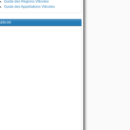
Guide des Régions Viticoles
Guide des Appellations Viticoles
blicité