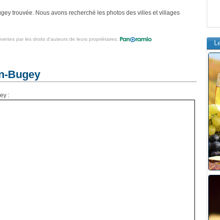
gey trouvée. Nous avons recherché les photos des villes et villages
vertes par les droits d'auteurs de leurs propriétaires.
L
en-Bugey
ey :