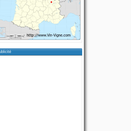
blicité