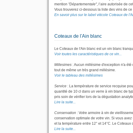
mention
"Départementale"
, l’aire autorisée de c
Vous trouverez ci-dessous la liste des vins de 
En savoir plus sur le label viticole Coteaux de l'Ai
Coteaux de l'Ain blanc
Le Coteaux de l'Ain blanc est un vin blanc tranqui
Voir toutes les caractéristiques de ce vin...
Millesimes
: Aucun millésime d'exception n'a été
tout de même un très grand millésime.
Voir le tableau des millésimes
Service
: La température de service recquise pou
quantité de 10 cl dans un verre à vin blanc de ty
pris soin de vérifier lors de la dégustation analyt
Lire la suite...
Conservation
: Votre armoire à vin de vieillisse
conservation optimale de votre vin. Si vous avez 
et la température entre 12° et 14°C. Le Coteaux 
Lire la suite...