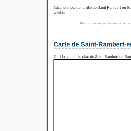
Aucune photo de la ville de Saint-Rambert-en-Bu
voisins.
Photos fournies par
Panoramio
et cou
Carte de Saint-Rambert-
Voici la carte et le plan de Saint-Rambert-en-Bug