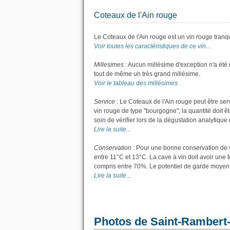
Coteaux de l'Ain rouge
Le Coteaux de l'Ain rouge est un vin rouge tranqu
Voir toutes les caractéristiques de ce vin...
Millesimes
: Aucun millésime d'exception n'a été
tout de même un très grand millésime.
Voir le tableau des millésimes
Service
: Le Coteaux de l'Ain rouge peut être ser
vin rouge de type "bourgogne"; la quantité doit êt
soin de vérifier lors de la dégustation analytique 
Lire la suite...
Conservation
: Pour une bonne conservation de vo
entre 11°C et 13°C. La cave à vin doit avoir une 
compris entre 70%. Le potentiel de garde moyen p
Lire la suite...
Photos de Saint-Rambert