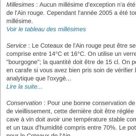
Millesimes
: Aucun millésime d'exception n'a ét
de l'Ain rouge. Cependant l'année 2005 a été t
millésime.
Voir le tableau des millésimes
Service
: Le Coteaux de l'Ain rouge peut être s
comprise entre 14°C et 16°C. On utilise un verr
"bourgogne"; la quantité doit être de 15 cl. On p
en carafe si vous avez bien pris soin de vérifier 
analytique que l'oxygè...
Lire la suite...
Conservation
: Pour une bonne conservation de 
de vieillissement, cette dernière doit être réglé
cave à vin doit avoir une température stable co
et un taux d'humidité compris entre 70%. Le po
pour le Coteaux de l'Ain...