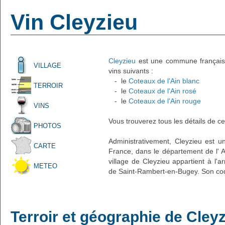
Vin Cleyzieu
Cleyzieu
est une commune française 
VILLAGE
vins suivants :
- le
Coteaux de l'Ain blanc
TERROIR
- le
Coteaux de l'Ain rosé
- le
Coteaux de l'Ain rouge
VINS
Vous trouverez tous les détails de ce
PHOTOS
Administrativement, Cleyzieu est un
CARTE
France, dans le département de l' A
village de Cleyzieu appartient à l'
METEO
de Saint-Rambert-en-Bugey. Son cod
Terroir et géographie de Cley