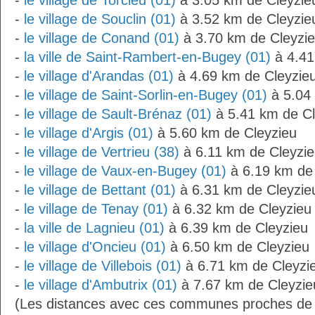
-
le village de Torcieu (01)
à 3.05 km de Cleyzie
-
le village de Souclin (01)
à 3.52 km de Cleyzie
-
le village de Conand (01)
à 3.70 km de Cleyzi
-
la ville de Saint-Rambert-en-Bugey (01)
à 4.41
-
le village d'Arandas (01)
à 4.69 km de Cleyzie
-
le village de Saint-Sorlin-en-Bugey (01)
à 5.04 
-
le village de Sault-Brénaz (01)
à 5.41 km de Cl
-
le village d'Argis (01)
à 5.60 km de Cleyzieu
-
le village de Vertrieu (38)
à 6.11 km de Cleyzi
-
le village de Vaux-en-Bugey (01)
à 6.19 km de
-
le village de Bettant (01)
à 6.31 km de Cleyzie
-
le village de Tenay (01)
à 6.32 km de Cleyzieu
-
la ville de Lagnieu (01)
à 6.39 km de Cleyzieu
-
le village d'Oncieu (01)
à 6.50 km de Cleyzieu
-
le village de Villebois (01)
à 6.71 km de Cleyzi
-
le village d'Ambutrix (01)
à 7.67 km de Cleyzie
(Les distances avec ces communes proches de 