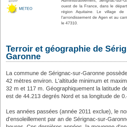
Administrativement, Sérignac-sur-
ouest de la France, dans le dépar
METEO
région Aquitaine. Le village de 
l'arrondissement de Agen et au can
le 47310.
Terroir et géographie de Séri
Garonne
La commune de Sérignac-sur-Garonne possède 
42 mètres environ. L'altitude minimum et maxi
32 m et 117 m. Géographiquement la latitude d
est de 44.213 degrés Nord et sa longitude de 0
Les années passées (année 2011 exclue), le n
d'ensoleillement par an de Sérignac-sur-Garonn
heures. Ces dernières années, la moyenne d'en