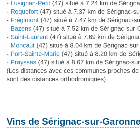
-
Lusignan-Petit
(47) situé à 7.24 km de Sérign
-
Roquefort
(47) situé à 7.37 km de Sérignac-s
-
Frégimont
(47) situé à 7.47 km de Sérignac-s
-
Bazens
(47) situé à 7.52 km de Sérignac-sur
-
Saint-Laurent
(47) situé à 7.69 km de Sérigna
-
Moncaut
(47) situé à 8.04 km de Sérignac-su
-
Port-Sainte-Marie
(47) situé à 8.20 km de Sér
-
Prayssas
(47) situé à 8.67 km de Sérignac-su
(Les distances avec ces communes proches de
sont des distances orthodromiques)
Vins de Sérignac-sur-Garonn