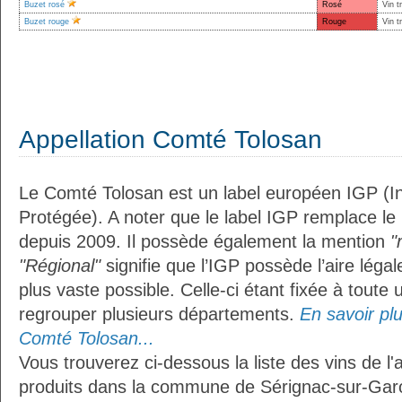
Buzet rosé
Rosé
Vin t
Buzet rouge
Rouge
Vin t
Appellation Comté Tolosan
Le Comté Tolosan est un label européen IGP (I
Protégée). A noter que le label IGP remplace le
depuis 2009. Il possède également la mention
"
"Régional"
signifie que l’IGP possède l’aire légal
plus vaste possible. Celle-ci étant fixée à toute
regrouper plusieurs départements.
En savoir plus
Comté Tolosan...
Vous trouverez ci-dessous la liste des vins de l
produits dans la commune de Sérignac-sur-Gar