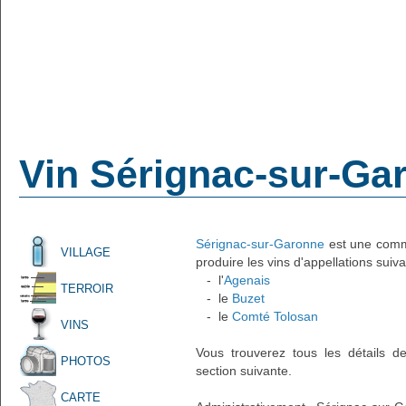
Vin Sérignac-sur-Ga
Sérignac-sur-Garonne
est une commu
VILLAGE
produire les vins d'appellations suiva
- l'
Agenais
TERROIR
- le
Buzet
- le
Comté Tolosan
VINS
Vous trouverez tous les détails d
PHOTOS
section suivante.
CARTE