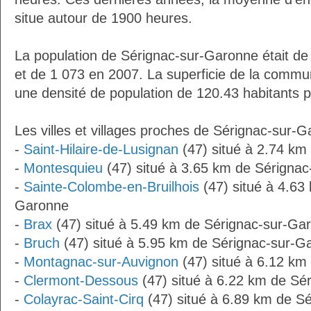
situe autour de 1900 heures.
La population de Sérignac-sur-Garonne était de
et de 1 073 en 2007. La superficie de la commu
une densité de population de 120.43 habitants 
Les villes et villages proches de Sérignac-sur-G
-
Saint-Hilaire-de-Lusignan
(47) situé à 2.74 km
-
Montesquieu
(47) situé à 3.65 km de Sérigna
-
Sainte-Colombe-en-Bruilhois
(47) situé à 4.63
Garonne
-
Brax
(47) situé à 5.49 km de Sérignac-sur-Ga
-
Bruch
(47) situé à 5.95 km de Sérignac-sur-G
-
Montagnac-sur-Auvignon
(47) situé à 6.12 km
-
Clermont-Dessous
(47) situé à 6.22 km de Sé
-
Colayrac-Saint-Cirq
(47) situé à 6.89 km de S