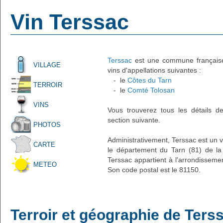
Vin Terssac
Terssac
est une commune française 
VILLAGE
vins d'appellations suivantes :
- le
Côtes du Tarn
TERROIR
- le
Comté Tolosan
VINS
Vous trouverez tous les détails d
section suivante.
PHOTOS
Administrativement, Terssac est un v
CARTE
le département du Tarn (81) de la 
Terssac appartient à l'arrondissemen
METEO
Son code postal est le 81150.
Terroir et géographie de Ters