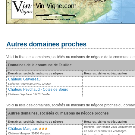
Autres domaines proches
Voici la liste des domaines, sociétés ou maisons de négoce de la commune de 
Domaines de la commune de Teuillac.
Domaines, sociétés, maisons de négoce
Horaires, visites et dégustation
Château Gravereau
Château Gravereau 33710 Teuillac
Château Peychaud - Côtes de Bourg
Château Peychaud 33710 Teuillac
Voici la liste des domaines, sociétés ou maisons de négoce proches du doma
Autres domaines, sociétés ou maisons de négoce proches
Domaines, sociétés, maisons de négoce
Horaires, visites et dégustation
Horaires: Sur rendez-vous uniquement du
Château Margaux
en août et pendant les vendanges.
Château Margaux 33460 Margaux