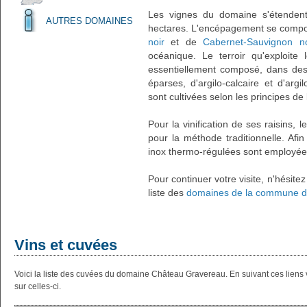
Les vignes du domaine s'étendent
AUTRES DOMAINES
hectares. L'encépagement se comp
noir
et de
Cabernet-Sauvignon no
océanique. Le terroir qu'exploit
essentiellement composé, dans des
éparses, d'argilo-calcaire et d'arg
sont cultivées selon les principes de
Pour la vinification de ses raisins, l
pour la méthode traditionnelle. Afi
inox thermo-régulées sont employée
Pour continuer votre visite, n'hésite
liste des
domaines de la commune de
Vins et cuvées
Voici la liste des cuvées du domaine Château Gravereau. En suivant ces lien
sur celles-ci.