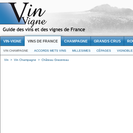
VIN-VIGNE
VINS DE FRANCE
CHAMPAGNE
GRANDS CRUS
RO
VIN CHAMPAGNE
ACCORDS METS VINS
MILLESIMES
CÉPAGES
VIGNOBLE
Vin
>
Vin Champagne
>
Château Gravereau