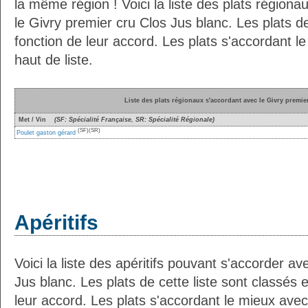
la même région ! Voici la liste des plats région
le Givry premier cru Clos Jus blanc. Les plats de
fonction de leur accord. Les plats s'accordant l
haut de liste.
Liste des plats régionaux s'accordant avec le Givry premie
Met / Vin
(SF: Spécialité Française, SR: Spécialité Régionale)
(SF)
(SR)
Poulet gaston gérard
Apéritifs
Voici la liste des apéritifs pouvant s'accorder a
Jus blanc. Les plats de cette liste sont classés e
leur accord. Les plats s'accordant le mieux avec 