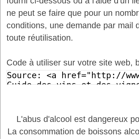
fourni ci-dessous ou à l'aide d'un li
ne peut se faire que pour un nombr
conditions, une demande par mail 
toute réutilisation.
Code à utiliser sur votre site web, 
L'abus d'alcool est dangereux p
La consommation de boissons alco