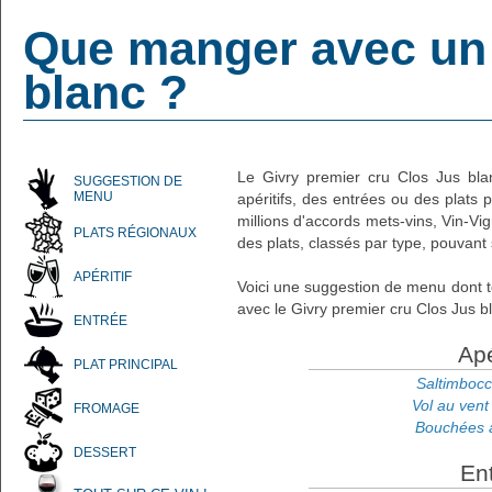
Que manger avec un 
blanc ?
Le Givry premier cru Clos Jus bla
SUGGESTION DE
MENU
apéritifs, des entrées ou des plats
millions d'accords mets-vins, Vin-Vi
PLATS RÉGIONAUX
des plats, classés par type, pouvant 
APÉRITIF
Voici une suggestion de menu dont t
avec le Givry premier cru Clos Jus bl
ENTRÉE
Apé
PLAT PRINCIPAL
Saltimboc
Vol au vent
FROMAGE
Bouchées 
DESSERT
En