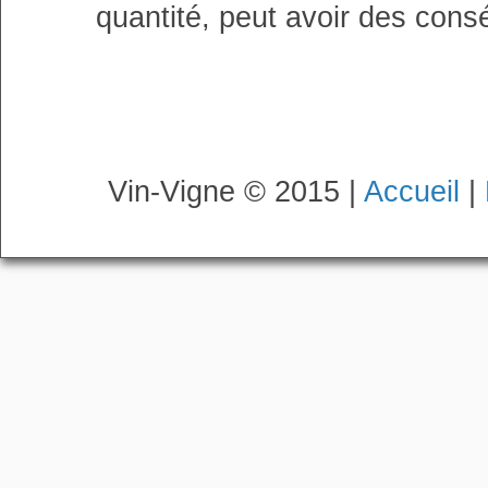
quantité, peut avoir des cons
Vin-Vigne © 2015 |
Accueil
|