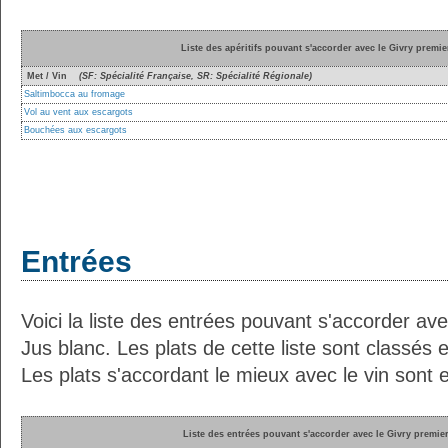
Liste des apéritifs pouvant s'accorder avec le Givry premi
Met / Vin
(SF: Spécialité Française, SR: Spécialité Régionale)
Saltimbocca au fromage
Vol au vent aux escargots
Bouchées aux escargots
Entrées
Voici la liste des entrées pouvant s'accorder av
Jus blanc. Les plats de cette liste sont classés 
Les plats s'accordant le mieux avec le vin sont e
Liste des entrées pouvant s'accorder avec le Givry premie