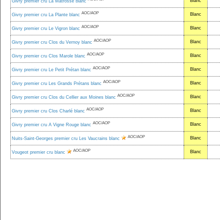
Blanc
Givry premier cru La Matrosse blanc
AOC/AOP
Blanc
Givry premier cru La Plante blanc
AOC/AOP
Blanc
Givry premier cru Le Vigron blanc
AOC/AOP
Blanc
Givry premier cru Clos du Vernoy blanc
AOC/AOP
Blanc
Givry premier cru Clos Marole blanc
AOC/AOP
Blanc
Givry premier cru Le Petit Prétan blanc
AOC/AOP
Blanc
Givry premier cru Les Grands Prétans blanc
AOC/AOP
Blanc
Givry premier cru Clos du Cellier aux Moines blanc
AOC/AOP
Blanc
Givry premier cru Clos Charlé blanc
AOC/AOP
Blanc
Givry premier cru A Vigne Rouge blanc
AOC/AOP
Blanc
Nuits-Saint-Georges premier cru Les Vaucrains blanc
AOC/AOP
Blanc
Vougeot premier cru blanc