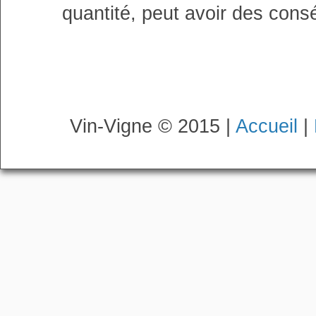
quantité, peut avoir des cons
Vin-Vigne © 2015 |
Accueil
|