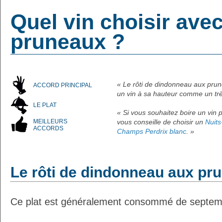
Quel vin choisir ave
pruneaux ?
« Le rôti de dindonneau aux prun
ACCORD PRINCIPAL
un vin à sa hauteur comme un tr
LE PLAT
« Si vous souhaitez boire un vin p
MEILLEURS
vous conseille de choisir un
Nuits
ACCORDS
Champs Perdrix blanc
. »
Le rôti de dindonneau aux pr
Ce plat est généralement consommé de septem