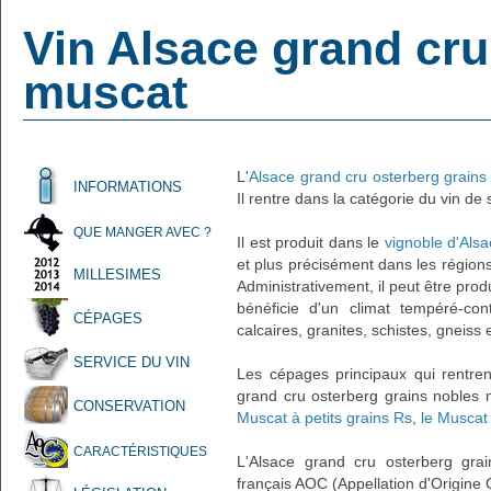
Vin Alsace grand cru
muscat
L'
Alsace grand cru osterberg grains
INFORMATIONS
Il rentre dans la catégorie du vin de
QUE MANGER AVEC ?
Il est produit dans le
vignoble d'Alsa
et plus précisément dans les régions
MILLESIMES
Administrativement, il peut être pro
bénéficie d'un climat tempéré-cont
CÉPAGES
calcaires, granites, schistes, gneiss 
SERVICE DU VIN
Les cépages principaux qui rentren
grand cru osterberg grains nobles 
CONSERVATION
Muscat à petits grains Rs
,
le Muscat 
CARACTÉRISTIQUES
L'Alsace grand cru osterberg gra
français AOC (Appellation d'Origine 