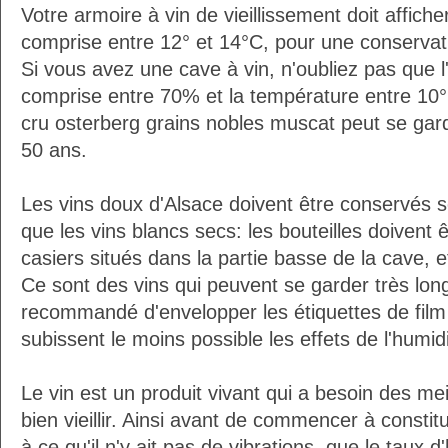
Votre armoire à vin de vieillissement doit affic
comprise entre 12° et 14°C, pour une conservati
Si vous avez une cave à vin, n'oubliez pas que l'
comprise entre 70% et la température entre 10°
cru osterberg grains nobles muscat peut se ga
50 ans.
Les vins doux d'Alsace doivent être conservés 
que les vins blancs secs: les bouteilles doivent
casiers situés dans la partie basse de la cave, et
Ce sont des vins qui peuvent se garder très lon
recommandé d'envelopper les étiquettes de film a
subissent le moins possible les effets de l'humidi
Le vin est un produit vivant qui a besoin des mei
bien vieillir. Ainsi avant de commencer à constitu
à ce qu'il n'y ait pas de vibrations, que le taux 