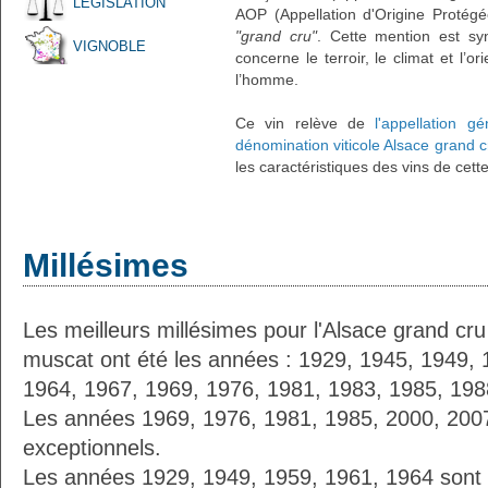
LÉGISLATION
AOP (Appellation d'Origine Protégé
"grand cru"
. Cette mention est sy
VIGNOBLE
concerne le terroir, le climat et l’or
l’homme.
Ce vin relève de
l'appellation g
dénomination viticole Alsace grand c
les caractéristiques des vins de cett
Millésimes
Les meilleurs millésimes pour l'Alsace grand cru
muscat ont été les années : 1929, 1945, 1949, 
1964, 1967, 1969, 1976, 1981, 1983, 1985, 198
Les années 1969, 1976, 1981, 1985, 2000, 2007 
exceptionnels.
Les années 1929, 1949, 1959, 1961, 1964 son