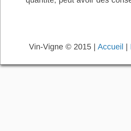
quantité, peut avoir des cons
Vin-Vigne © 2015 |
Accueil
|