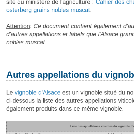
site du ministère de l'agriculture :
Cahier des ch
osterberg grains nobles muscat
.
Attention
:
Ce document contient également d'au
d'autres appellations et labels que l'Alsace gran
nobles muscat.
Autres appellations du vignob
Le
vignoble d'Alsace
est un vignoble situé du no
ci-dessous la liste des autres appellations vitico
également produits dans ce même vignoble.
Liste des appellations viticoles du vignoble d'