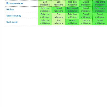
Bon
Bon
Très bon
Grand
Très grand
Provence-corse
millésime
millésime
millésime
millésime
millésime
Très bon
Grand
Très grand
Grand
Très grand
Rhône
millésime
millésime
millésime
millésime
millésime
Très bon
Bon
Très bon
Grand
Grand
Savoie bugey
millésime
millésime
millésime
millésime
millésime
Très bon
Bon
Grand
Très bon
Grand
Sud-ouest
millésime
millésime
millésime
millésime
millésime