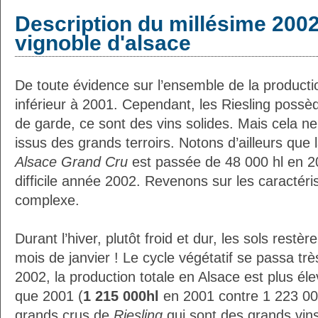
Description du millésime 2002
vignoble d'alsace
De toute évidence sur l’ensemble de la producti
inférieur à 2001. Cependant, les Riesling possè
de garde, ce sont des vins solides. Mais cela ne
issus des grands terroirs. Notons d’ailleurs que
Alsace Grand Cru
est passée de 48 000 hl en 20
difficile année 2002. Revenons sur les caractéri
complexe.
Durant l’hiver, plutôt froid et dur, les sols restè
mois de janvier ! Le cycle végétatif se passa trè
2002, la production totale en Alsace est plus él
que 2001 (
1 215 000hl
en 2001 contre 1 223 000
grands crus de
Riesling
qui sont des grands vins