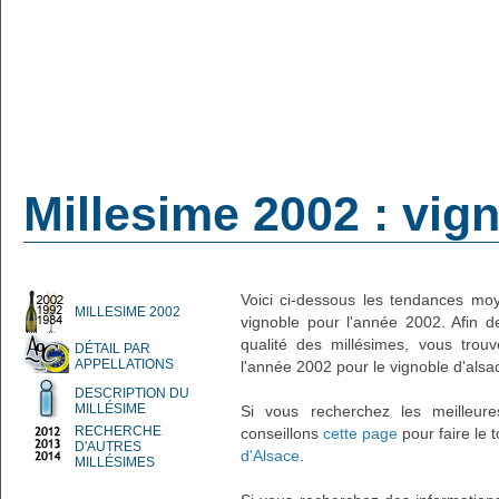
Millesime 2002 : vig
Voici ci-dessous les tendances moy
MILLESIME 2002
vignoble pour l'année 2002. Afin 
qualité des millésimes, vous trouv
DÉTAIL PAR
APPELLATIONS
l'année 2002 pour le vignoble d'alsa
DESCRIPTION DU
MILLÉSIME
Si vous recherchez les meilleur
RECHERCHE
conseillons
cette page
pour faire le 
D'AUTRES
d'Alsace
.
MILLÉSIMES