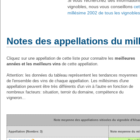
Si vous recherchez des information
vignobles, nous vous conseillons
cet
millésime 2002 de tous les vignobles
Notes des appellations du mi
Cliquez sur une appellation de cette liste pour connaitre les
meilleures
années et les meilleurs vins
de cette appellation.
Attention: les données du tableau représentent les tendances moyennes
de l'ensemble des vins de chaque appellation. Les millésimes d'une
appellation peuvent être très différents d'un vin à l'autre en fonction de
nombreux facteurs: situation, terroir du domaine, compétence du
vigneron...
Note moyenne des appellations viticoles du vignoble d'Alsa
Appellation (Nombre: 3)
Note moyenne du mil