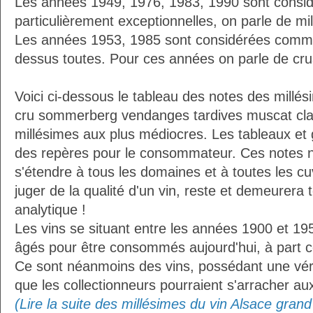
Les années 1949, 1976, 1983, 1990 sont cons
particulièrement exceptionnelles, on parle de mi
Les années 1953, 1985 sont considérées comme
dessus toutes. Pour ces années on parle de crus
Voici ci-dessous le tableau des notes des millés
cru sommerberg vendanges tardives muscat cla
millésimes aux plus médiocres. Les tableaux et g
des repères pour le consommateur. Ces notes 
s'étendre à tous les domaines et à toutes les cu
juger de la qualité d'un vin, reste et demeurera 
analytique !
Les vins se situant entre les années 1900 et 19
âgés pour être consommés aujourd'hui, à part ce
Ce sont néanmoins des vins, possédant une vérit
que les collectionneurs pourraient s'arracher a
(Lire la suite des millésimes du vin Alsace gra