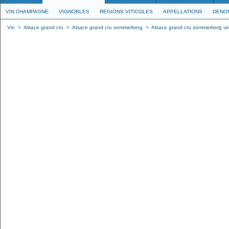
VIN CHAMPAGNE
VIGNOBLES
REGIONS VITICOLES
APPELLATIONS
DENO
Vin
>
Alsace grand cru
>
Alsace grand cru sommerberg
>
Alsace grand cru sommerberg ve