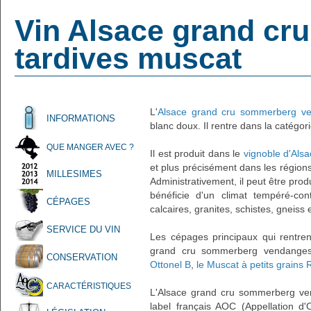
Vin Alsace grand c
tardives muscat
L'
Alsace grand cru sommerberg ve
INFORMATIONS
blanc doux. Il rentre dans la catégo
QUE MANGER AVEC ?
Il est produit dans le
vignoble d'Alsa
et plus précisément dans les régions
MILLESIMES
Administrativement, il peut être pro
bénéficie d'un climat tempéré-cont
CÉPAGES
calcaires, granites, schistes, gneiss 
SERVICE DU VIN
Les cépages principaux qui rentren
grand cru sommerberg vendanges
CONSERVATION
Ottonel B
,
le Muscat à petits grains 
CARACTÉRISTIQUES
L'Alsace grand cru sommerberg ve
label français AOC (Appellation d'O