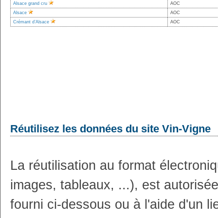
Alsace grand cru
AOC
Alsace
AOC
Crémant d’Alsace
AOC
Réutilisez les données du site Vin-Vigne
La réutilisation au format électron
images, tableaux, ...), est autoris
fourni ci-dessous ou à l'aide d'un li