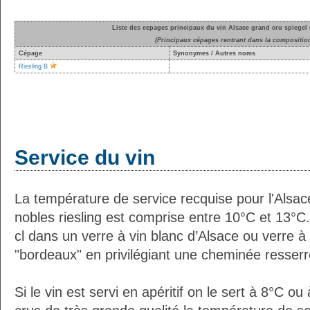
Liste des cepages principaux du vin Alsace grand cru spiegel 
(Principaux cépages rentrant dans la compositio
Cépage
Synonymes / Autres noms
Riesling B
Service du vin
La température de service recquise pour l'Alsac
nobles riesling est comprise entre 10°C et 13°C
cl dans un verre à vin blanc d’Alsace ou verre à
"bordeaux" en privilégiant une cheminée resserré
Si le vin est servi en apéritif on le sert à 8°C o