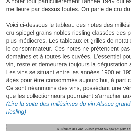
A noter tout particulièrement l'année 1949 qui 
meilleure par dessus toutes. On parle de cru du 
Voici ci-dessous le tableau des notes des millés
cru spiegel grains nobles riesling classées des 
plus médiocres. Les tableaux et grilles de notat
le consommateur. Ces notes ne prétendent pas s
domaines et à toutes les cuvées. L'essentiel pour
vin, reste et demeurera toujours la dégustation 
Les vins se situant entre les années 1900 et 19
âgés pour être consommés aujourd'hui, à part ce
Ce sont néanmoins des vins, possédant une vérit
que les collectionneurs pourraient s'arracher a
(Lire la suite des millésimes du vin Alsace grand
riesling)
Millésimes des vins
"Alsace grand cru spiegel grains n