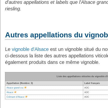
d'autres appellations et labels que l'Alsace gran
riesling.
Autres appellations du vignob
Le
vignoble d'Alsace
est un vignoble situé du no
ci-dessous la liste des autres appellations vitico
également produits dans ce même vignoble.
Liste des appellations viticoles du vignoble d'
Appellation (Nombre: 3)
Label français
Alsace grand cru
AOC
Alsace
AOC
Crémant d’Alsace
AOC