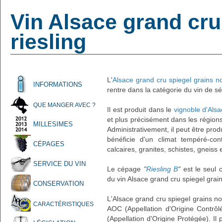
Vin Alsace grand cru
riesling
L'
Alsace grand cru spiegel grains no
INFORMATIONS
rentre dans la catégorie du vin de sé
QUE MANGER AVEC ?
Il est produit dans le
vignoble d'Alsa
et plus précisément dans les régions
MILLESIMES
Administrativement, il peut être pro
bénéficie d'un climat tempéré-cont
CÉPAGES
calcaires, granites, schistes, gneiss 
SERVICE DU VIN
Le cépage
"
Riesling B
"
est le seul c
du vin Alsace grand cru spiegel grain
CONSERVATION
L'Alsace grand cru spiegel grains nob
CARACTÉRISTIQUES
AOC (Appellation d'Origine Contrôl
(Appellation d'Origine Protégée). I