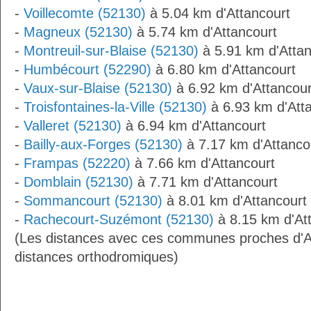
-
Voillecomte (52130)
à 5.04 km d'Attancourt
-
Magneux (52130)
à 5.74 km d'Attancourt
-
Montreuil-sur-Blaise (52130)
à 5.91 km d'Attan
-
Humbécourt (52290)
à 6.80 km d'Attancourt
-
Vaux-sur-Blaise (52130)
à 6.92 km d'Attancour
-
Troisfontaines-la-Ville (52130)
à 6.93 km d'Att
-
Valleret (52130)
à 6.94 km d'Attancourt
-
Bailly-aux-Forges (52130)
à 7.17 km d'Attanco
-
Frampas (52220)
à 7.66 km d'Attancourt
-
Domblain (52130)
à 7.71 km d'Attancourt
-
Sommancourt (52130)
à 8.01 km d'Attancourt
-
Rachecourt-Suzémont (52130)
à 8.15 km d'Att
(Les distances avec ces communes proches d'A
distances orthodromiques)