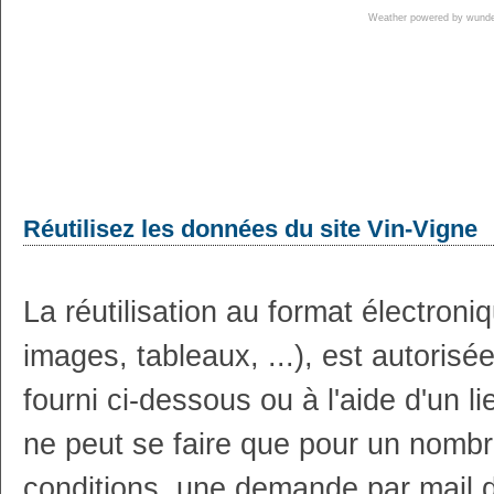
Weather powered by wun
Réutilisez les données du site Vin-Vigne
La réutilisation au format électron
images, tableaux, ...), est autoris
fourni ci-dessous ou à l'aide d'un li
ne peut se faire que pour un nombr
conditions, une demande par mail 