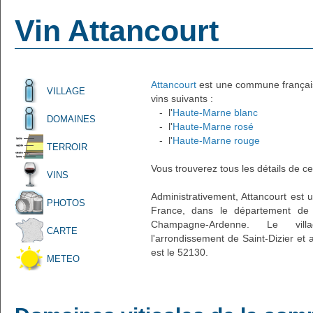
Vin Attancourt
Attancourt
est une commune française
VILLAGE
vins suivants :
- l'
Haute-Marne blanc
DOMAINES
- l'
Haute-Marne rosé
- l'
Haute-Marne rouge
TERROIR
Vous trouverez tous les détails de ce
VINS
Administrativement, Attancourt est un
PHOTOS
France, dans le département de 
Champagne-Ardenne. Le villa
CARTE
l'arrondissement de Saint-Dizier et
est le 52130.
METEO