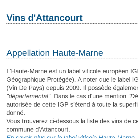
Vins d'Attancourt
Appellation Haute-Marne
L'Haute-Marne est un label viticole européen IG
Géographique Protégée). A noter que le label I
(Vin De Pays) depuis 2009. Il possède égalemen
"départemental"
. Dans le cas d'une mention
"Dé
autorisée de cette IGP s’étend à toute la superf
donné.
Vous trouverez ci-dessous la liste des vins de ce
commune d'Attancourt.
En savoir plus sur le label viticole Haute-Marne..