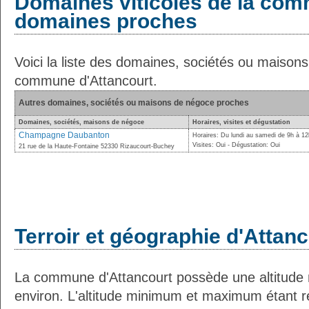
Domaines viticoles de la com
domaines proches
Voici la liste des domaines, sociétés ou maison
commune d'Attancourt.
Autres domaines, sociétés ou maisons de négoce proches
Domaines, sociétés, maisons de négoce
Horaires, visites et dégustation
Champagne Daubanton
Horaires: Du lundi au samedi de 9h à 12
Visites: Oui - Dégustation: Oui
21 rue de la Haute-Fontaine 52330 Rizaucourt-Buchey
Terroir et géographie d'Attan
La commune d'Attancourt possède une altitud
environ. L'altitude minimum et maximum étant 