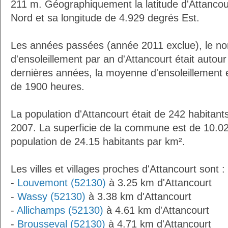
211 m. Géographiquement la latitude d'Attancou
Nord et sa longitude de 4.929 degrés Est.
Les années passées (année 2011 exclue), le n
d'ensoleillement par an d'Attancourt était auto
dernières années, la moyenne d'ensoleillement 
de 1900 heures.
La population d'Attancourt était de 242 habitan
2007. La superficie de la commune est de 10.02
population de 24.15 habitants par km².
Les villes et villages proches d'Attancourt sont :
-
Louvemont (52130)
à 3.25 km d'Attancourt
-
Wassy (52130)
à 3.38 km d'Attancourt
-
Allichamps (52130)
à 4.61 km d'Attancourt
-
Brousseval (52130)
à 4.71 km d'Attancourt