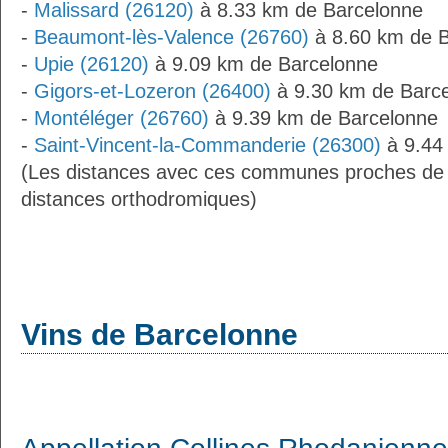
-
Malissard (26120)
à 8.33 km de Barcelonne
-
Beaumont-lès-Valence (26760)
à 8.60 km de 
-
Upie (26120)
à 9.09 km de Barcelonne
-
Gigors-et-Lozeron (26400)
à 9.30 km de Barc
-
Montéléger (26760)
à 9.39 km de Barcelonne
-
Saint-Vincent-la-Commanderie (26300)
à 9.44
(Les distances avec ces communes proches de 
distances orthodromiques)
Vins de Barcelonne