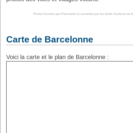
Photos fournies par
Panoramio
et couvertes par les droits d'auteurs de l
Carte de Barcelonne
Voici la carte et le plan de Barcelonne :