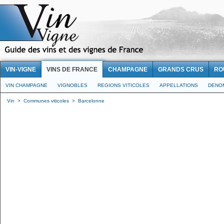
VIN-VIGNE
VINS DE FRANCE
CHAMPAGNE
GRANDS CRUS
RO
VIN CHAMPAGNE
VIGNOBLES
REGIONS VITICOLES
APPELLATIONS
DENO
Vin
>
Communes viticoles
>
Barcelonne