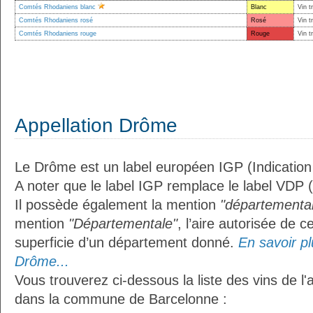
Comtés Rhodaniens blanc
Blanc
Vin t
Comtés Rhodaniens rosé
Rosé
Vin t
Comtés Rhodaniens rouge
Rouge
Vin t
Appellation Drôme
Le Drôme est un label européen IGP (Indicatio
A noter que le label IGP remplace le label VDP 
Il possède également la mention
"départemental
mention
"Départementale"
, l’aire autorisée de c
superficie d’un département donné.
En savoir plu
Drôme...
Vous trouverez ci-dessous la liste des vins de l
dans la commune de Barcelonne :