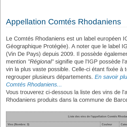
Appellation Comtés Rhodaniens
Le Comtés Rhodaniens est un label européen IG
Géographique Protégée). A noter que le label I
(Vin De Pays) depuis 2009. Il possède égaleme
mention
"Régional"
signifie que l’IGP possède l’
vin la plus vaste possible. Celle-ci étant fixée 
regrouper plusieurs départements.
En savoir plus
Comtés Rhodaniens...
Vous trouverez ci-dessous la liste des vins de l
Rhodaniens produits dans la commune de Barce
Liste des vins de l'appellation Comtés Rhoda
Vins (Nombre: 3)
Couleur
Cate