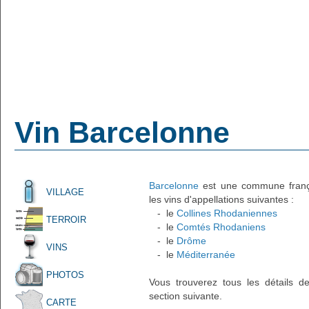
Vin Barcelonne
Barcelonne
est une commune françai
VILLAGE
les vins d'appellations suivantes :
- le
Collines Rhodaniennes
TERROIR
- le
Comtés Rhodaniens
- le
Drôme
VINS
- le
Méditerranée
PHOTOS
Vous trouverez tous les détails d
section suivante.
CARTE