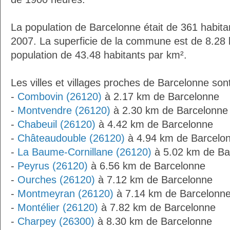
La population de Barcelonne était de 361 habit
2007. La superficie de la commune est de 8.28 
population de 43.48 habitants par km².
Les villes et villages proches de Barcelonne sont
-
Combovin (26120)
à 2.17 km de Barcelonne
-
Montvendre (26120)
à 2.30 km de Barcelonne
-
Chabeuil (26120)
à 4.42 km de Barcelonne
-
Châteaudouble (26120)
à 4.94 km de Barcelo
-
La Baume-Cornillane (26120)
à 5.02 km de Ba
-
Peyrus (26120)
à 6.56 km de Barcelonne
-
Ourches (26120)
à 7.12 km de Barcelonne
-
Montmeyran (26120)
à 7.14 km de Barcelonn
-
Montélier (26120)
à 7.82 km de Barcelonne
-
Charpey (26300)
à 8.30 km de Barcelonne