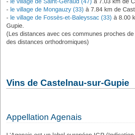
-
le village de Saint-Géraud (47)
à 7.03 km de C
-
le village de Mongauzy (33)
à 7.84 km de Cast
-
le village de Fossès-et-Baleyssac (33)
à 8.00 
Gupie.
(Les distances avec ces communes proches de 
des distances orthodromiques)
Vins de Castelnau-sur-Gupie
Appellation Agenais