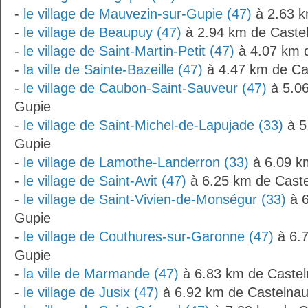
-
le village de Mauvezin-sur-Gupie (47)
à 2.63 k
-
le village de Beaupuy (47)
à 2.94 km de Caste
-
le village de Saint-Martin-Petit (47)
à 4.07 km 
-
la ville de Sainte-Bazeille (47)
à 4.47 km de Ca
-
le village de Caubon-Saint-Sauveur (47)
à 5.06
Gupie
-
le village de Saint-Michel-de-Lapujade (33)
à 5
Gupie
-
le village de Lamothe-Landerron (33)
à 6.09 k
-
le village de Saint-Avit (47)
à 6.25 km de Caste
-
le village de Saint-Vivien-de-Monségur (33)
à 6
Gupie
-
le village de Couthures-sur-Garonne (47)
à 6.7
Gupie
-
la ville de Marmande (47)
à 6.83 km de Castel
-
le village de Jusix (47)
à 6.92 km de Castelnau