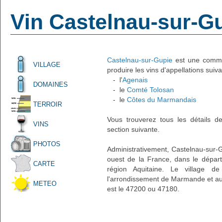
Vin Castelnau-sur-G
Castelnau-sur-Gupie
est une commun
VILLAGE
produire les vins d'appellations suiva
- l'
Agenais
DOMAINES
- le
Comté Tolosan
- le
Côtes du Marmandais
TERROIR
Vous trouverez tous les détails d
VINS
section suivante.
PHOTOS
Administrativement, Castelnau-sur-Gu
ouest de la France, dans le dépar
CARTE
région Aquitaine. Le village de
l'arrondissement de Marmande et au
METEO
est le 47200 ou 47180.