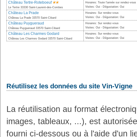
Château Tertre-Roteboeuf
Horaires: Toute l'année sur rendez-vous
Visites: Oui - Dégustation: Oui
Le Tertre 33330 Saint-Laurent-des-Combes
Château La Prade
Horaires: Sur rendez-vous
Visites: Oui - Dégustation: Oui
Château La Prade 33570 Saint-Cibard
Château Puygueraud
Horaires: Sur rendez-vous
Visites: Oui - Dégustation: Oui
Château Puygueraud 33570 Saint-Cibard
Château Les Charmes Godard
Horaires: Sur rendez-vous
Visites: Oui - Dégustation: Oui
Château Les Charmes Godard 33570 Saint-Cibard
Réutilisez les données du site Vin-Vigne
La réutilisation au format électron
images, tableaux, ...), est autoris
fourni ci-dessous ou à l'aide d'un li