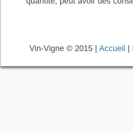
quantité, peut avoir des cons
Vin-Vigne © 2015 |
Accueil
|