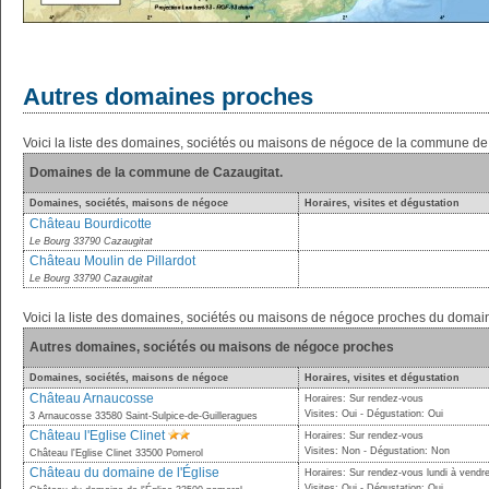
Autres domaines proches
Voici la liste des domaines, sociétés ou maisons de négoce de la commune de
Domaines de la commune de Cazaugitat.
Domaines, sociétés, maisons de négoce
Horaires, visites et dégustation
Château Bourdicotte
Le Bourg 33790 Cazaugitat
Château Moulin de Pillardot
Le Bourg 33790 Cazaugitat
Voici la liste des domaines, sociétés ou maisons de négoce proches du domai
Autres domaines, sociétés ou maisons de négoce proches
Domaines, sociétés, maisons de négoce
Horaires, visites et dégustation
Château Arnaucosse
Horaires: Sur rendez-vous
Visites: Oui - Dégustation: Oui
3 Arnaucosse 33580 Saint-Sulpice-de-Guilleragues
Château l'Eglise Clinet
Horaires: Sur rendez-vous
Visites: Non - Dégustation: Non
Château l'Eglise Clinet 33500 Pomerol
Château du domaine de l'Église
Horaires: Sur rendez-vous lundi à vendre
Visites: Oui - Dégustation: Oui