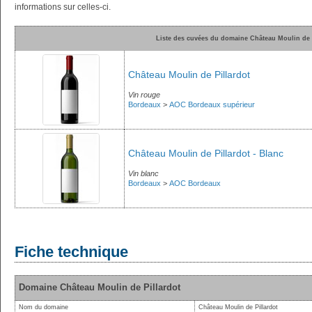
informations sur celles-ci.
Liste des cuvées du domaine Château Moulin de 
Château Moulin de Pillardot
Vin rouge
Bordeaux
>
AOC Bordeaux supérieur
Château Moulin de Pillardot - Blanc
Vin blanc
Bordeaux
>
AOC Bordeaux
Fiche technique
Domaine Château Moulin de Pillardot
Nom du domaine
Château Moulin de Pillardot