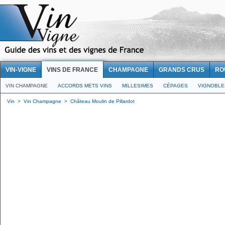
VIN-VIGNE
VINS DE FRANCE
CHAMPAGNE
GRANDS CRUS
RO
VIN CHAMPAGNE
ACCORDS METS VINS
MILLESIMES
CÉPAGES
VIGNOBLE
Vin
>
Vin Champagne
>
Château Moulin de Pillardot