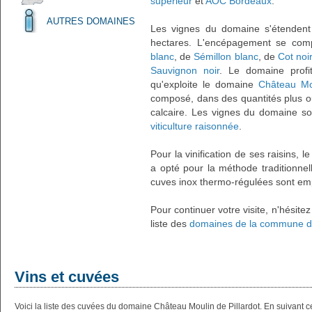
supérieur
et
AOC Bordeaux
.
AUTRES DOMAINES
Les vignes du domaine s'étendent
hectares. L'encépagement se co
blanc
, de
Sémillon blanc
, de
Cot noi
Sauvignon noir
. Le domaine profit
qu'exploite le domaine
Château Mou
composé, dans des quantités plus ou
calcaire. Les vignes du domaine son
viticulture raisonnée
.
Pour la vinification de ses raisins, l
a opté pour la méthode traditionnell
cuves inox thermo-régulées sont em
Pour continuer votre visite, n'hésite
liste des
domaines de la commune d
Vins et cuvées
Voici la liste des cuvées du domaine Château Moulin de Pillardot. En suivant 