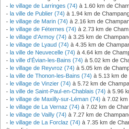
-
le village de Larringes (74)
à 1.60 km de Cha
-
la ville de Publier (74)
à 1.94 km de Champan
-
le village de Marin (74)
à 2.16 km de Champa
-
le village de Féternes (74)
à 2.73 km de Cham
-
le village d'Armoy (74)
à 3.25 km de Champan
-
le village de Lyaud (74)
à 4.35 km de Champa
-
la ville de Neuvecelle (74)
à 4.64 km de Cham
-
la ville d'Évian-les-Bains (74)
à 5.02 km de C
-
le village de Reyvroz (74)
à 5.05 km de Cham
-
la ville de Thonon-les-Bains (74)
à 5.13 km de
-
le village de Vinzier (74)
à 5.72 km de Champ
-
la ville de Saint-Paul-en-Chablais (74)
à 5.96 
-
le village de Maxilly-sur-Léman (74)
à 7.02 km
-
le village de La Vernaz (74)
à 7.02 km de Cha
-
le village de Vailly (74)
à 7.27 km de Champan
-
le village de La Forclaz (74)
à 7.35 km de Cha