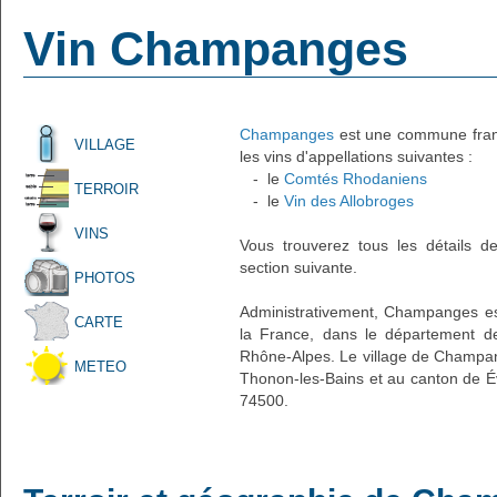
Vin Champanges
Champanges
est une commune frança
VILLAGE
les vins d'appellations suivantes :
- le
Comtés Rhodaniens
TERROIR
- le
Vin des Allobroges
VINS
Vous trouverez tous les détails d
section suivante.
PHOTOS
Administrativement, Champanges est 
CARTE
la France, dans le département de
Rhône-Alpes. Le village de Champan
METEO
Thonon-les-Bains et au canton de Év
74500.