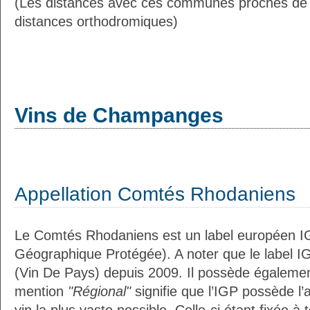
(Les distances avec ces communes proches d
distances orthodromiques)
Vins de Champanges
Appellation Comtés Rhodaniens
Le Comtés Rhodaniens est un label européen IG
Géographique Protégée). A noter que le label I
(Vin De Pays) depuis 2009. Il possède égaleme
mention
"Régional"
signifie que l’IGP possède l’