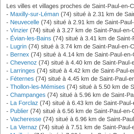
Les villes et villages proches de Saint-Paul-en-C
-
Maxilly-sur-Léman
(74) situé à 2.31 km de Sai
-
Neuvecelle
(74) situé à 2.91 km de Saint-Paul
-
Vinzier
(74) situé à 3.27 km de Saint-Paul-en-
-
Évian-les-Bains
(74) situé à 3.41 km de Saint-
-
Lugrin
(74) situé à 3.74 km de Saint-Paul-en-C
-
Bernex
(74) situé à 4.14 km de Saint-Paul-en-
-
Chevenoz
(74) situé à 4.40 km de Saint-Paul-
-
Larringes
(74) situé à 4.42 km de Saint-Paul-e
-
Féternes
(74) situé à 4.45 km de Saint-Paul-e
-
Thollon-les-Mémises
(74) situé à 5.50 km de S
-
Champanges
(74) situé à 5.96 km de Saint-Pa
-
La Forclaz
(74) situé à 6.43 km de Saint-Paul
-
Publier
(74) situé à 6.56 km de Saint-Paul-en-
-
Vacheresse
(74) situé à 6.96 km de Saint-Pau
-
La Vernaz
(74) situé à 7.51 km de Saint-Paul-