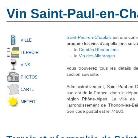
Vin Saint-Paul-en-Ch
Saint-Paul-en-Chablais
est une commu
VILLE
produire les vins d'appellations suiva
- le
Comtés Rhodaniens
TERROIR
- le
Vin des Allobroges
VINS
Vous trouverez tous les détails d
section suivante.
PHOTOS
Administrativement, Saint-Paul-en-Ch
CARTE
sud est de la France, dans le dépar
région Rhône-Alpes. La ville de S
METEO
l'arrondissement de Thonon-les-Bai
Son code postal est le 74500.