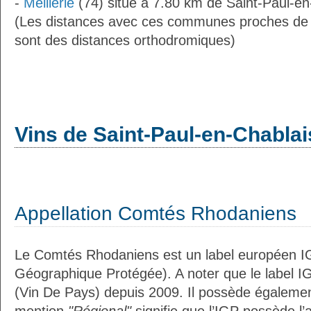
-
Meillerie
(74) situé à 7.80 km de Saint-Paul-en
(Les distances avec ces communes proches de 
sont des distances orthodromiques)
Vins de Saint-Paul-en-Chablai
Appellation Comtés Rhodaniens
Le Comtés Rhodaniens est un label européen IG
Géographique Protégée). A noter que le label I
(Vin De Pays) depuis 2009. Il possède égaleme