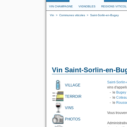
VIN CHAMPAGNE
VIGNOBLES
REGIONS VITICO
Vin
>
Communes viticoles
>
Saint-Sorlin-en-Bugey
Vin Saint-Sorlin-en-Bu
Saint-Sorlin
VILLAGE
vins d'appell
- le
Bugey
TERROIR
- le
Coteau
- le
Rousse
VINS
Vous trouvere
PHOTOS
Administrati