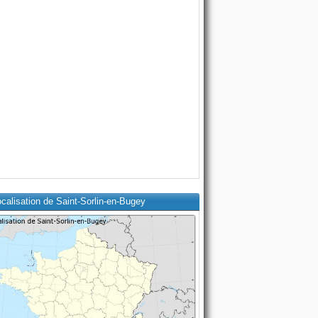
calisation de Saint-Sorlin-en-Bugey