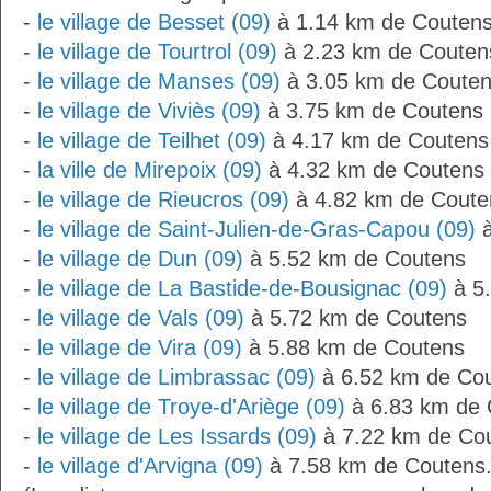
-
le village de Besset (09)
à 1.14 km de Couten
-
le village de Tourtrol (09)
à 2.23 km de Couten
-
le village de Manses (09)
à 3.05 km de Coute
-
le village de Viviès (09)
à 3.75 km de Coutens
-
le village de Teilhet (09)
à 4.17 km de Coutens
-
la ville de Mirepoix (09)
à 4.32 km de Coutens
-
le village de Rieucros (09)
à 4.82 km de Coute
-
le village de Saint-Julien-de-Gras-Capou (09)
à
-
le village de Dun (09)
à 5.52 km de Coutens
-
le village de La Bastide-de-Bousignac (09)
à 5
-
le village de Vals (09)
à 5.72 km de Coutens
-
le village de Vira (09)
à 5.88 km de Coutens
-
le village de Limbrassac (09)
à 6.52 km de Co
-
le village de Troye-d'Ariège (09)
à 6.83 km de 
-
le village de Les Issards (09)
à 7.22 km de Co
-
le village d'Arvigna (09)
à 7.58 km de Coutens