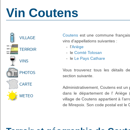
Vin Coutens
Coutens
est une commune française 
VILLAGE
vins d'appellations suivantes :
- l'
Ariège
TERROIR
- le
Comté Tolosan
- le
Le Pays Cathare
VINS
Vous trouverez tous les détails d
PHOTOS
section suivante.
CARTE
Administrativement, Coutens est un pe
dans le département de l' Ariège 
METEO
village de Coutens appartient à l'a
de Mirepoix. Son code postal est le 