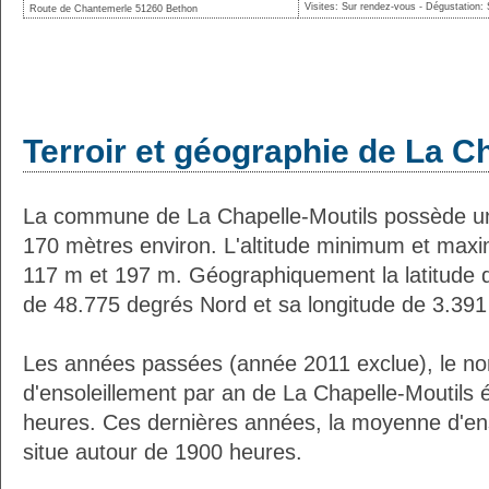
Visites: Sur rendez-vous - Dégustation:
Route de Chantemerle 51260 Bethon
Terroir et géographie de La C
La commune de La Chapelle-Moutils possède u
170 mètres environ. L'altitude minimum et max
117 m et 197 m. Géographiquement la latitude d
de 48.775 degrés Nord et sa longitude de 3.391
Les années passées (année 2011 exclue), le n
d'ensoleillement par an de La Chapelle-Moutils 
heures. Ces dernières années, la moyenne d'en
situe autour de 1900 heures.