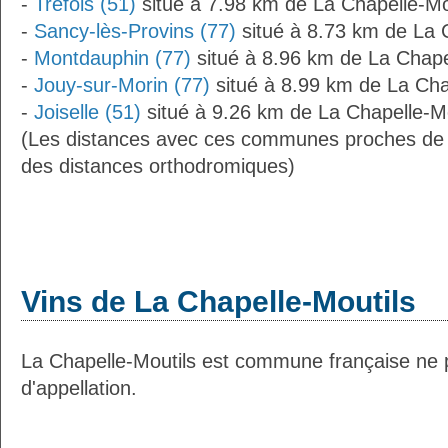
-
Tréfols (51)
situé à 7.98 km de La Chapelle-Mo
-
Sancy-lès-Provins (77)
situé à 8.73 km de La 
-
Montdauphin (77)
situé à 8.96 km de La Chape
-
Jouy-sur-Morin (77)
situé à 8.99 km de La Cha
-
Joiselle (51)
situé à 9.26 km de La Chapelle-Mo
(Les distances avec ces communes proches de 
des distances orthodromiques)
Vins de La Chapelle-Moutils
La Chapelle-Moutils est commune française ne 
d'appellation.