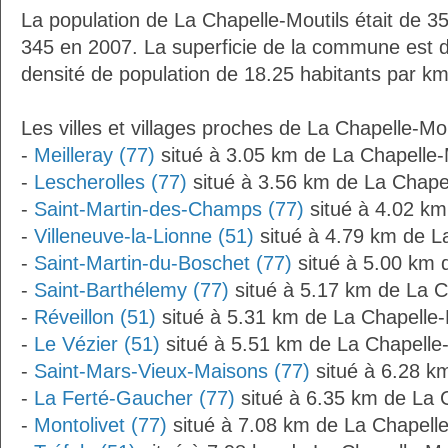
La population de La Chapelle-Moutils était de 3
345 en 2007. La superficie de la commune est d
densité de population de 18.25 habitants par km
Les villes et villages proches de La Chapelle-Mou
-
Meilleray (77)
situé à 3.05 km de La Chapelle-
-
Lescherolles (77)
situé à 3.56 km de La Chapel
-
Saint-Martin-des-Champs (77)
situé à 4.02 km
-
Villeneuve-la-Lionne (51)
situé à 4.79 km de L
-
Saint-Martin-du-Boschet (77)
situé à 5.00 km 
-
Saint-Barthélemy (77)
situé à 5.17 km de La C
-
Réveillon (51)
situé à 5.31 km de La Chapelle-
-
Le Vézier (51)
situé à 5.51 km de La Chapelle-
-
Saint-Mars-Vieux-Maisons (77)
situé à 6.28 k
-
La Ferté-Gaucher (77)
situé à 6.35 km de La 
-
Montolivet (77)
situé à 7.08 km de La Chapelle