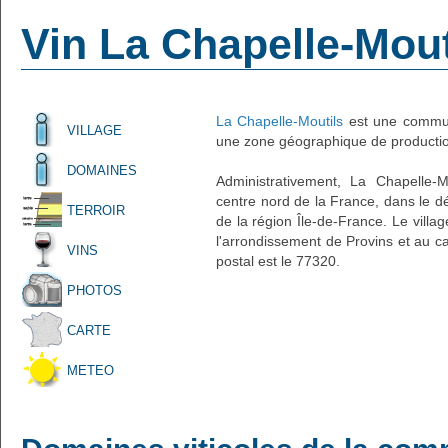
Vin La Chapelle-Mout
La Chapelle-Moutils
est une commune
VILLAGE
une zone géographique de production
DOMAINES
Administrativement, La Chapelle-Mo
centre nord de la France, dans le d
TERROIR
de la région Île-de-France. Le villa
l'arrondissement de Provins et au 
VINS
postal est le 77320.
PHOTOS
CARTE
METEO