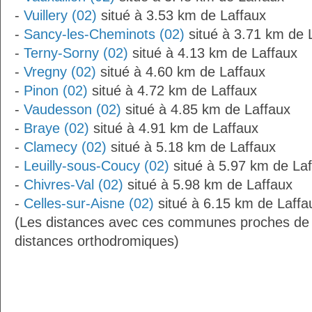
-
Vuillery (02)
situé à 3.53 km de Laffaux
-
Sancy-les-Cheminots (02)
situé à 3.71 km de 
-
Terny-Sorny (02)
situé à 4.13 km de Laffaux
-
Vregny (02)
situé à 4.60 km de Laffaux
-
Pinon (02)
situé à 4.72 km de Laffaux
-
Vaudesson (02)
situé à 4.85 km de Laffaux
-
Braye (02)
situé à 4.91 km de Laffaux
-
Clamecy (02)
situé à 5.18 km de Laffaux
-
Leuilly-sous-Coucy (02)
situé à 5.97 km de La
-
Chivres-Val (02)
situé à 5.98 km de Laffaux
-
Celles-sur-Aisne (02)
situé à 6.15 km de Laffa
(Les distances avec ces communes proches de 
distances orthodromiques)