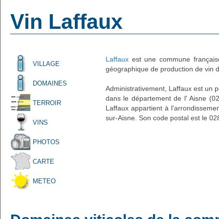
Vin Laffaux
Laffaux
est une commune française
VILLAGE
géographique de production de vin d'
DOMAINES
Administrativement, Laffaux est un pe
dans le département de l' Aisne (02)
TERROIR
Laffaux appartient à l'arrondissemen
sur-Aisne. Son code postal est le 02
VINS
PHOTOS
CARTE
METEO