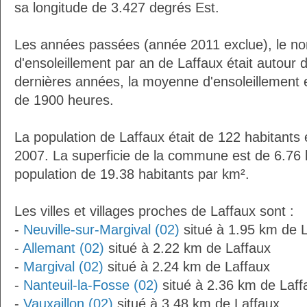
sa longitude de 3.427 degrés Est.
Les années passées (année 2011 exclue), le n
d'ensoleillement par an de Laffaux était autour
dernières années, la moyenne d'ensoleillement 
de 1900 heures.
La population de Laffaux était de 122 habitants
2007. La superficie de la commune est de 6.76 
population de 19.38 habitants par km².
Les villes et villages proches de Laffaux sont :
-
Neuville-sur-Margival (02)
situé à 1.95 km de 
-
Allemant (02)
situé à 2.22 km de Laffaux
-
Margival (02)
situé à 2.24 km de Laffaux
-
Nanteuil-la-Fosse (02)
situé à 2.36 km de Laff
-
Vauxaillon (02)
situé à 3.48 km de Laffaux