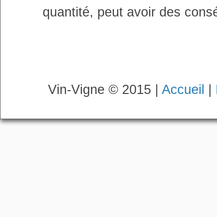
quantité, peut avoir des cons
Vin-Vigne © 2015 |
Accueil
|