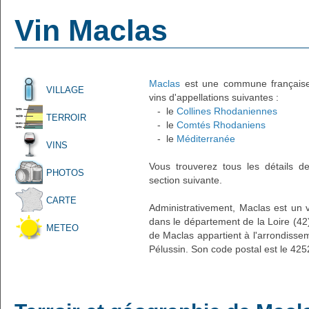
Vin Maclas
Maclas
est une commune française a
VILLAGE
vins d'appellations suivantes :
- le
Collines Rhodaniennes
TERROIR
- le
Comtés Rhodaniens
- le
Méditerranée
VINS
Vous trouverez tous les détails d
PHOTOS
section suivante.
CARTE
Administrativement, Maclas est un v
dans le département de la Loire (42)
METEO
de Maclas appartient à l'arrondisse
Pélussin. Son code postal est le 425