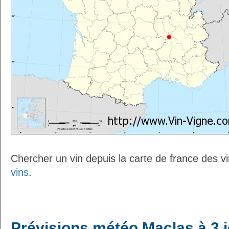
Chercher un vin depuis la carte de france des v
vins
.
Prévisions météo Maclas à 3 