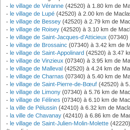
-
le village de Véranne
(42520) à 1.80 km de Ma
-
le village de Lupé
(42520) à 2.00 km de Macla
-
le village de Bessey
(42520) à 2.79 km de Mac
-
le village de Roisey
(42520) à 3.10 km de Mac
-
le village de Saint-Jacques-d'Atticieux
(07340) 
-
le village de Brossainc
(07340) à 3.42 km de 
-
le village de Saint-Appolinard
(42520) à 3.47 
-
le village de Vinzieux
(07340) à 3.95 km de Ma
-
le village de Malleval
(42520) à 4.24 km de Ma
-
le village de Charnas
(07340) à 5.40 km de Ma
-
le village de Saint-Pierre-de-Bœuf
(42520) à 5
-
le village de Limony
(07340) à 5.76 km de Mac
-
le village de Félines
(07340) à 6.10 km de Mac
-
la ville de Pélussin
(42410) à 6.32 km de Macl
-
la ville de Chavanay
(42410) à 6.86 km de Ma
-
le village de Saint-Julien-Molin-Molette
(42220)