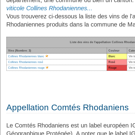
département, une commune ou bien un canton
viticole Collines Rhodaniennes...
Vous trouverez ci-dessous la liste des vins de l'a
Rhodaniennes produits dans la commune de Ma
Liste des vins de l'appellation Collines Rhoda
Vins (Nombre: 3)
Couleur
Cate
Collines Rhodaniennes blanc
Blanc
Vin t
Collines Rhodaniennes rosé
Rosé
Vin t
Collines Rhodaniennes rouge
Rouge
Vin t
Appellation Comtés Rhodaniens
Le Comtés Rhodaniens est un label européen IG
Géographique Protégée). A noter que le label I