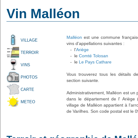
Vin Malléon
Malléon
est une commune française 
VILLAGE
vins d'appellations suivantes :
- l'
Ariège
TERROIR
- le
Comté Tolosan
- le
Le Pays Cathare
VINS
Vous trouverez tous les détails d
PHOTOS
section suivante.
CARTE
Administrativement, Malléon est un pe
dans le département de l' Ariège 
METEO
village de Malléon appartient à l'a
de Varilhes. Son code postal est le 