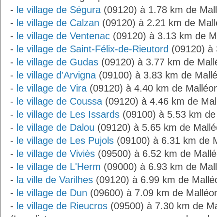
-
le village de Ségura
(09120) à 1.78 km de Mal
-
le village de Calzan
(09120) à 2.21 km de Mal
-
le village de Ventenac
(09120) à 3.13 km de M
-
le village de Saint-Félix-de-Rieutord
(09120) à 
-
le village de Gudas
(09120) à 3.77 km de Mall
-
le village d'Arvigna
(09100) à 3.83 km de Mall
-
le village de Vira
(09120) à 4.40 km de Malléo
-
le village de Coussa
(09120) à 4.46 km de Mal
-
le village de Les Issards
(09100) à 5.53 km de
-
le village de Dalou
(09120) à 5.65 km de Mall
-
le village de Les Pujols
(09100) à 6.31 km de 
-
le village de Viviès
(09500) à 6.52 km de Mall
-
le village de L'Herm
(09000) à 6.93 km de Mal
-
la ville de Varilhes
(09120) à 6.99 km de Mallé
-
le village de Dun
(09600) à 7.09 km de Malléo
-
le village de Rieucros
(09500) à 7.30 km de Ma