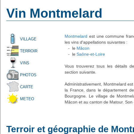
Vin Montmelard
Montmelard
est une commune frança
VILLAGE
les vins d'appellations suivantes :
- le
Mâcon
TERROIR
- le
Saône-et-Loire
VINS
Vous trouverez tous les détails d
section suivante.
PHOTOS
Administrativement, Montmelard est u
CARTE
la France, dans le département de 
Bourgogne. Le village de Montmela
METEO
Mâcon et au canton de Matour. Son c
Terroir et géographie de Mon