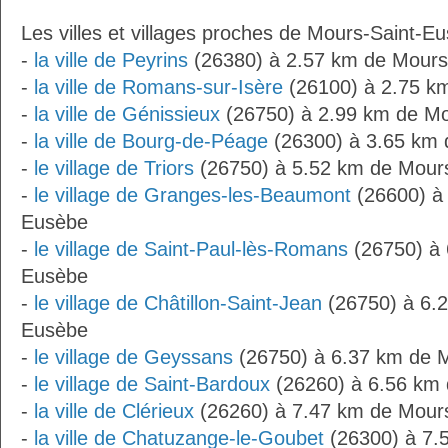
Les villes et villages proches de Mours-Saint-Eu
-
la ville de Peyrins
(26380) à 2.57 km de Mours
-
la ville de Romans-sur-Isère
(26100) à 2.75 k
-
la ville de Génissieux
(26750) à 2.99 km de Mo
-
la ville de Bourg-de-Péage
(26300) à 3.65 km 
-
le village de Triors
(26750) à 5.52 km de Mour
-
le village de Granges-les-Beaumont
(26600) à 
Eusèbe
-
le village de Saint-Paul-lès-Romans
(26750) à 
Eusèbe
-
le village de Châtillon-Saint-Jean
(26750) à 6.2
Eusèbe
-
le village de Geyssans
(26750) à 6.37 km de 
-
le village de Saint-Bardoux
(26260) à 6.56 km
-
la ville de Clérieux
(26260) à 7.47 km de Mour
-
la ville de Chatuzange-le-Goubet
(26300) à 7.