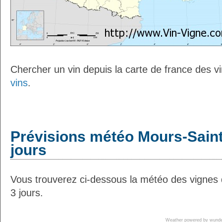
Chercher un vin depuis la carte de france des v
vins
.
Prévisions météo Mours-Sain
jours
Vous trouverez ci-dessous la météo des vignes
3 jours.
Weather powered by wun