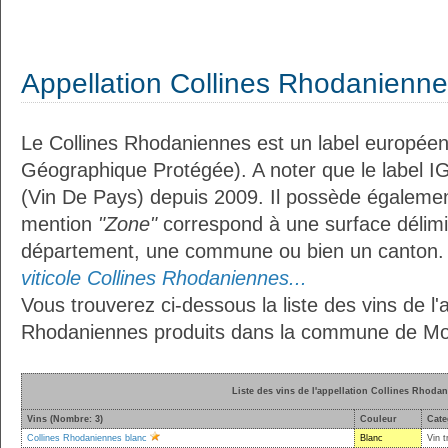
Appellation Collines Rhodanienn
Le Collines Rhodaniennes est un label européen
Géographique Protégée). A noter que le label I
(Vin De Pays) depuis 2009. Il possède égaleme
mention
"Zone"
correspond à une surface délimi
département, une commune ou bien un canton
viticole Collines Rhodaniennes...
Vous trouverez ci-dessous la liste des vins de l'a
Rhodaniennes produits dans la commune de Mo
Liste des vins de l'appellation Collines Rhoda
Vins (Nombre: 3)
Couleur
Cate
Collines Rhodaniennes blanc
Blanc
Vin t