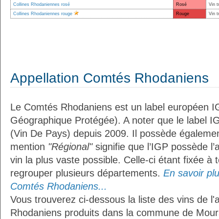
Collines Rhodaniennes rosé
Rosé
Vin t
Collines Rhodaniennes rouge
Rouge
Vin t
Appellation Comtés Rhodaniens
Le Comtés Rhodaniens est un label européen IG
Géographique Protégée). A noter que le label I
(Vin De Pays) depuis 2009. Il possède égaleme
mention
"Régional"
signifie que l’IGP possède l’
vin la plus vaste possible. Celle-ci étant fixée 
regrouper plusieurs départements.
En savoir plus
Comtés Rhodaniens...
Vous trouverez ci-dessous la liste des vins de l
Rhodaniens produits dans la commune de Mour