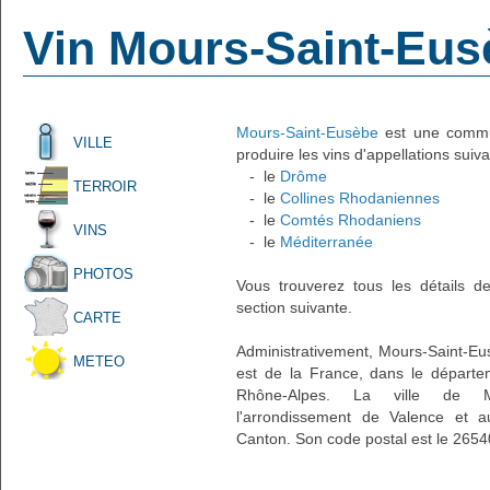
Vin Mours-Saint-Eus
Mours-Saint-Eusèbe
est une commun
VILLE
produire les vins d'appellations suiva
- le
Drôme
TERROIR
- le
Collines Rhodaniennes
- le
Comtés Rhodaniens
VINS
- le
Méditerranée
PHOTOS
Vous trouverez tous les détails d
section suivante.
CARTE
Administrativement, Mours-Saint-Eusè
METEO
est de la France, dans le départe
Rhône-Alpes. La ville de Mo
l'arrondissement de Valence et 
Canton. Son code postal est le 2654