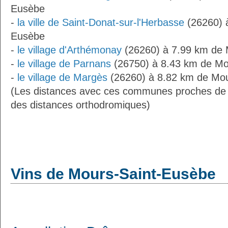
Eusèbe
-
la ville de Saint-Donat-sur-l'Herbasse
(26260) 
Eusèbe
-
le village d'Arthémonay
(26260) à 7.99 km de 
-
le village de Parnans
(26750) à 8.43 km de Mo
-
le village de Margès
(26260) à 8.82 km de Mou
(Les distances avec ces communes proches de
des distances orthodromiques)
Vins de Mours-Saint-Eusèbe