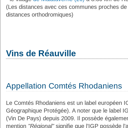
(Les distances avec ces communes proches de 
distances orthodromiques)
Vins de Réauville
Appellation Comtés Rhodaniens
Le Comtés Rhodaniens est un label européen IG
Géographique Protégée). A noter que le label I
(Vin De Pays) depuis 2009. Il possède égaleme
mention
"Régional"
signifie que l’IGP possède l’