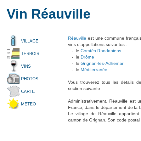
Vin Réauville
Réauville
est une commune française 
VILLAGE
vins d'appellations suivantes :
- le
Comtés Rhodaniens
TERROIR
- le
Drôme
- le
Grignan-les-Adhémar
VINS
- le
Méditerranée
PHOTOS
Vous trouverez tous les détails d
section suivante.
CARTE
Administrativement, Réauville est un
METEO
France, dans le département de la 
Le village de Réauville appartien
canton de Grignan. Son code postal 