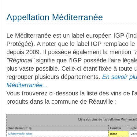
Appellation Méditerranée
Le Méditerranée est un label européen IGP (In
Protégée). A noter que le label IGP remplace le
depuis 2009. Il possède également la mention
"
"Régional"
signifie que l’IGP possède l’aire légal
plus vaste possible. Celle-ci étant fixée à toute
regrouper plusieurs départements.
En savoir plus
Méditerranée...
Vous trouverez ci-dessous la liste des vins de l
produits dans la commune de Réauville :
Liste des vins de l'appellation Méditerran
Vins (Nombre: 3)
Couleur
Cate
Méditerranée blanc
Blanc
Vin t