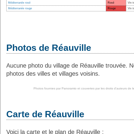
Méditerranée rosé
Rosé
Vin t
Méditerranée rouge
Rouge
Vin t
Photos de Réauville
Aucune photo du village de Réauville trouvée. 
photos des villes et villages voisins.
Photos fournies par
Panoramio
et couvertes par les droits d'auteurs de l
Carte de Réauville
Voici la carte et le plan de Réauville :