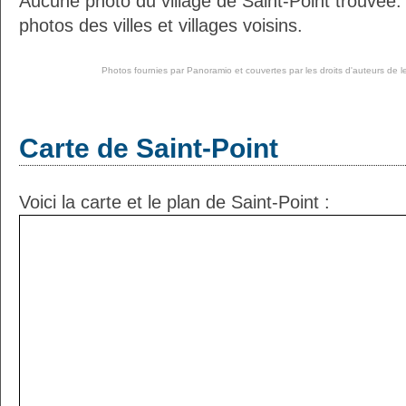
Aucune photo du village de Saint-Point trouvée
photos des villes et villages voisins.
Photos fournies par
Panoramio
et couvertes par les droits d'auteurs de l
Carte de Saint-Point
Voici la carte et le plan de Saint-Point :