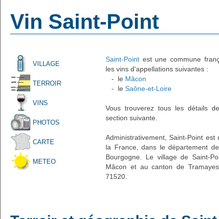
Vin Saint-Point
Saint-Point
est une commune françai
VILLAGE
les vins d'appellations suivantes :
- le
Mâcon
TERROIR
- le
Saône-et-Loire
VINS
Vous trouverez tous les détails d
section suivante.
PHOTOS
Administrativement, Saint-Point est u
CARTE
la France, dans le département de 
Bourgogne. Le village de Saint-Poi
METEO
Mâcon et au canton de Tramayes.
71520.