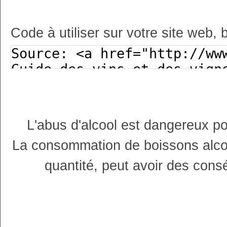
Code à utiliser sur votre site web, 
L'abus d'alcool est dangereux p
La consommation de boissons alco
quantité, peut avoir des cons