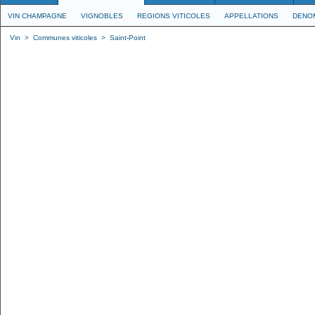
VIN CHAMPAGNE
VIGNOBLES
REGIONS VITICOLES
APPELLATIONS
DENO
Vin
>
Communes viticoles
>
Saint-Point