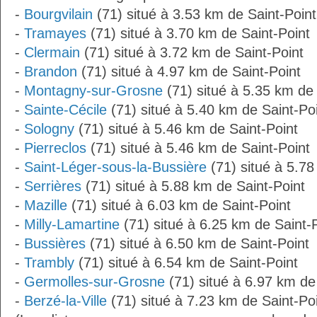
-
Bourgvilain
(71) situé à 3.53 km de Saint-Point
-
Tramayes
(71) situé à 3.70 km de Saint-Point
-
Clermain
(71) situé à 3.72 km de Saint-Point
-
Brandon
(71) situé à 4.97 km de Saint-Point
-
Montagny-sur-Grosne
(71) situé à 5.35 km de 
-
Sainte-Cécile
(71) situé à 5.40 km de Saint-Po
-
Sologny
(71) situé à 5.46 km de Saint-Point
-
Pierreclos
(71) situé à 5.46 km de Saint-Point
-
Saint-Léger-sous-la-Bussière
(71) situé à 5.78
-
Serrières
(71) situé à 5.88 km de Saint-Point
-
Mazille
(71) situé à 6.03 km de Saint-Point
-
Milly-Lamartine
(71) situé à 6.25 km de Saint-
-
Bussières
(71) situé à 6.50 km de Saint-Point
-
Trambly
(71) situé à 6.54 km de Saint-Point
-
Germolles-sur-Grosne
(71) situé à 6.97 km de
-
Berzé-la-Ville
(71) situé à 7.23 km de Saint-Poi