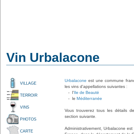
Vin Urbalacone
Urbalacone
est une commune françai
VILLAGE
les vins d'appellations suivantes :
- l'
Ile de Beauté
TERROIR
- le
Méditerranée
VINS
Vous trouverez tous les détails d
section suivante.
PHOTOS
Administrativement, Urbalacone est u
CARTE