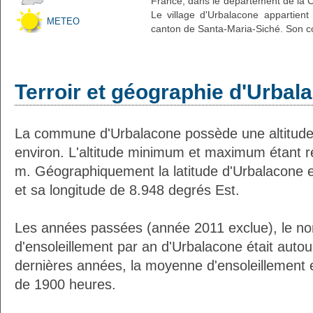
France, dans le département de la C
Le village d'Urbalacone appartient
METEO
canton de Santa-Maria-Siché. Son co
Terroir et géographie d'Urbal
La commune d'Urbalacone possède une altitud
environ. L'altitude minimum et maximum étant 
m. Géographiquement la latitude d'Urbalacone 
et sa longitude de 8.948 degrés Est.
Les années passées (année 2011 exclue), le n
d'ensoleillement par an d'Urbalacone était auto
dernières années, la moyenne d'ensoleillement 
de 1900 heures.