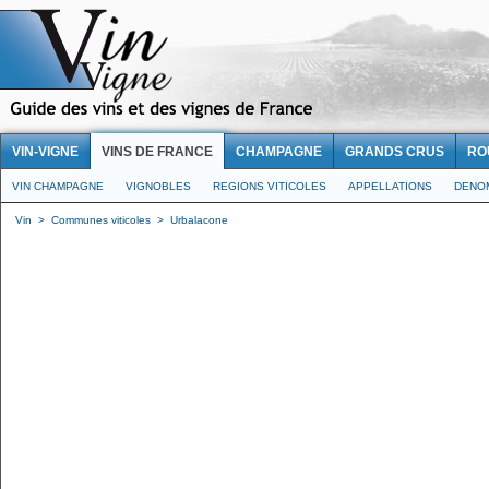
VIN-VIGNE
VINS DE FRANCE
CHAMPAGNE
GRANDS CRUS
RO
VIN CHAMPAGNE
VIGNOBLES
REGIONS VITICOLES
APPELLATIONS
DENO
Vin
>
Communes viticoles
>
Urbalacone