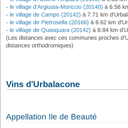
-
le village d'Argiusta-Moriccio (20140)
à 6.56 k
-
le village de Campo (20142)
à 7.71 km d'Urba
-
le village de Pietrosella (20166)
à 8.62 km d'U
-
le village de Quasquara (20142)
à 8.84 km d'U
(Les distances avec ces communes proches d'U
distances orthodromiques)
Vins d'Urbalacone
Appellation Ile de Beauté