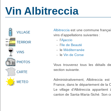
Vin Albitreccia
Albitreccia
est une commune française
VILLAGE
vins d'appellations suivantes :
- l'
Ajaccio
TERROIR
- l'
Ile de Beauté
- le
Méditerranée
VINS
- le
Vin de Corse
PHOTOS
Vous trouverez tous les détails d
section suivante.
CARTE
Administrativement, Albitreccia es
METEO
France, dans le département de la C
Le village d'Albitreccia appartient
canton de Santa-Maria-Siché. Son co