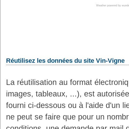
Weather powered by wun
Réutilisez les données du site Vin-Vigne
La réutilisation au format électron
images, tableaux, ...), est autoris
fourni ci-dessous ou à l'aide d'un li
ne peut se faire que pour un nombr
conditions, une demande par mail 