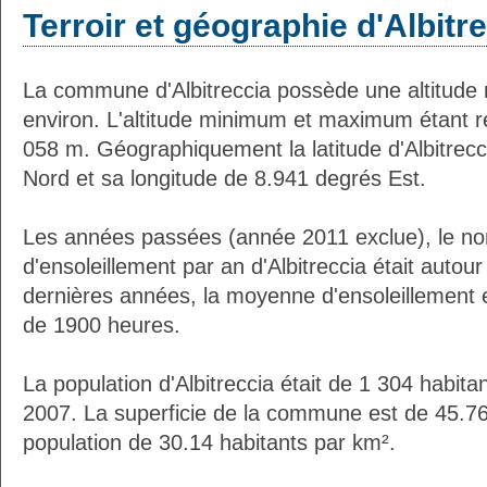
Terroir et géographie d'Albitr
La commune d'Albitreccia possède une altitud
environ. L'altitude minimum et maximum étant 
058 m. Géographiquement la latitude d'Albitrec
Nord et sa longitude de 8.941 degrés Est.
Les années passées (année 2011 exclue), le n
d'ensoleillement par an d'Albitreccia était auto
dernières années, la moyenne d'ensoleillement 
de 1900 heures.
La population d'Albitreccia était de 1 304 habit
2007. La superficie de la commune est de 45.76
population de 30.14 habitants par km².