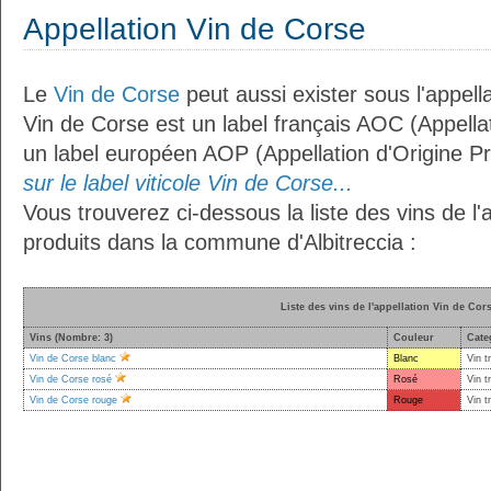
Appellation Vin de Corse
Le
Vin de Corse
peut aussi exister sous l'appella
Vin de Corse est un label français AOC (Appellat
un label européen AOP (Appellation d'Origine P
sur le label viticole Vin de Corse...
Vous trouverez ci-dessous la liste des vins de l'
produits dans la commune d'Albitreccia :
Liste des vins de l'appellation Vin de Cor
Vins (Nombre: 3)
Couleur
Cate
Vin de Corse blanc
Blanc
Vin t
Vin de Corse rosé
Rosé
Vin t
Vin de Corse rouge
Rouge
Vin t