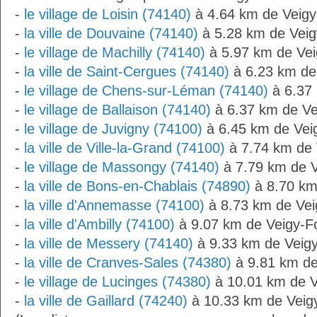
-
le village de Loisin (74140)
à 4.64 km de Veig
-
la ville de Douvaine (74140)
à 5.28 km de Vei
-
le village de Machilly (74140)
à 5.97 km de Ve
-
la ville de Saint-Cergues (74140)
à 6.23 km de
-
le village de Chens-sur-Léman (74140)
à 6.37
-
le village de Ballaison (74140)
à 6.37 km de V
-
le village de Juvigny (74100)
à 6.45 km de Vei
-
la ville de Ville-la-Grand (74100)
à 7.74 km de
-
le village de Massongy (74140)
à 7.79 km de 
-
la ville de Bons-en-Chablais (74890)
à 8.70 km
-
la ville d'Annemasse (74100)
à 8.73 km de Ve
-
la ville d'Ambilly (74100)
à 9.07 km de Veigy-F
-
la ville de Messery (74140)
à 9.33 km de Veig
-
la ville de Cranves-Sales (74380)
à 9.81 km de
-
le village de Lucinges (74380)
à 10.01 km de 
-
la ville de Gaillard (74240)
à 10.33 km de Veig