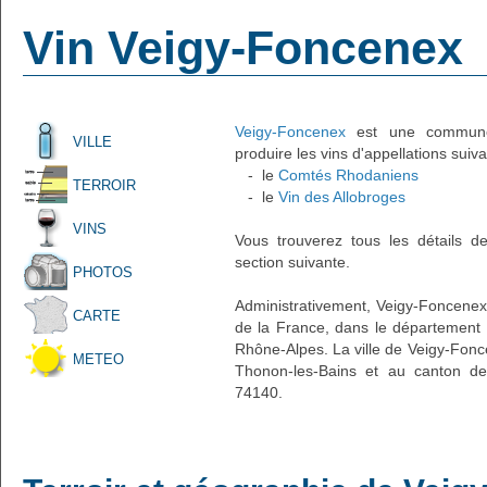
Vin Veigy-Foncenex
Veigy-Foncenex
est une commune f
VILLE
produire les vins d'appellations suiva
- le
Comtés Rhodaniens
TERROIR
- le
Vin des Allobroges
VINS
Vous trouverez tous les détails d
section suivante.
PHOTOS
Administrativement, Veigy-Foncenex e
CARTE
de la France, dans le département 
Rhône-Alpes. La ville de Veigy-Fonc
METEO
Thonon-les-Bains et au canton de
74140.