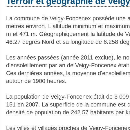
Terroir et géographie de Vei
La commune de Veigy-Foncenex possède une a
mètres environ. L'altitude minimum et maximum
m et 471 m. Géographiquement la latitude de V
46.27 degrés Nord et sa longitude de 6.258 deg
Les années passées (année 2011 exclue), le n
d'ensoleillement par an de Veigy-Foncenex étai
Ces dernières années, la moyenne d'ensoleillem
autour de 1900 heures.
La population de Veigy-Foncenex était de 3 009
151 en 2007. La superficie de la commune est d
densité de population de 242.57 habitants par k
Les villes et villages proches de Veigy-Foncenex