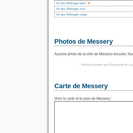
Vin des Allobroges blanc
Vin des Allobroges rosé
Vin des Allobroges rouge
Photos de Messery
Aucune photo de la ville de Messery trouvée. Nou
Photos fournies par
Panoramio
et cou
Carte de Messery
Voici la carte et le plan de Messery :