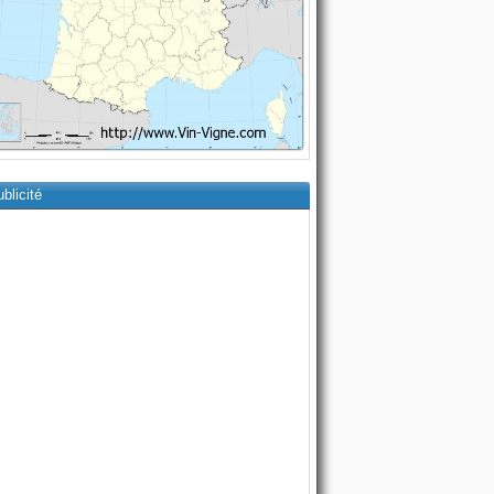
blicité