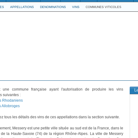
LES
APPELLATIONS
DENOMINATIONS
VINS
COMMUNES VITICOLES
 une commune française ayant l'autorisation de produire les vins
L
s suivantes :
s Rhodaniens
s Allobroges
z tous les détails des vins de ces appellations dans la section suivante.
ement, Messery est une petite ville située au sud est de la France, dans le
de la Haute-Savoie (74) de la région Rhône-Alpes. La ville de Messery