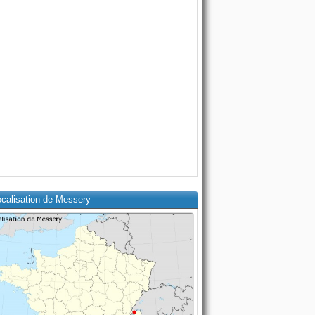
ocalisation de Messery