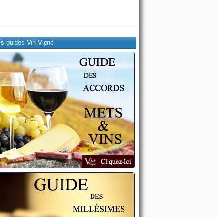
es guides Vin-Vigne