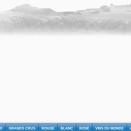
NE
GRANDS CRUS
ROUGE
BLANC
ROSÉ
VINS DU MONDE