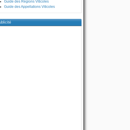
Guide des Régions Viticoles
Guide des Appellations Viticoles
blicité