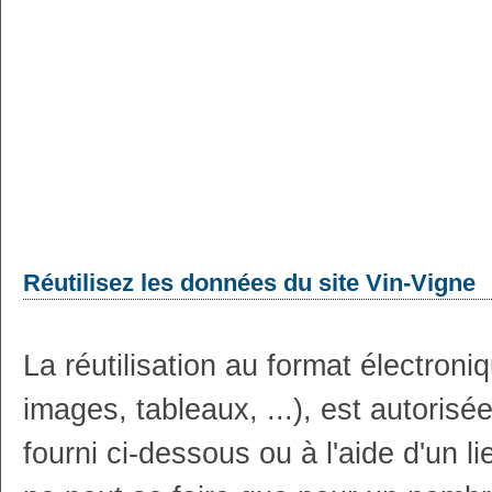
Réutilisez les données du site Vin-Vigne
La réutilisation au format électron
images, tableaux, ...), est autoris
fourni ci-dessous ou à l'aide d'un li