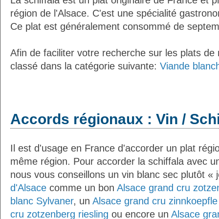
La schiffala est un plat originaire de France et p
région de l'Alsace. C'est une spécialité gastron
Ce plat est généralement consommé de septem
Afin de faciliter votre recherche sur les plats de
classé dans la catégorie suivante:
Viande blanc
Accords régionaux : Vin / Schi
Il est d'usage en France d'accorder un plat régio
même région. Pour accorder la schiffala avec u
nous vous conseillons un vin blanc sec plutôt «
d'Alsace
comme un bon
Alsace grand cru zotze
blanc Sylvaner
, un
Alsace grand cru zinnkoepfle 
cru zotzenberg riesling
ou encore un
Alsace gra